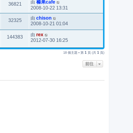
由
榛果cafe
36821
2008-10-22 13:31
由
chison
32325
2008-10-21 01:04
由
rex
144383
2012-07-30 16:25
1
1
18 個主題 • 第
頁 (共
頁)
前往