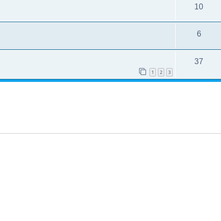
10
6
37
1
2
3