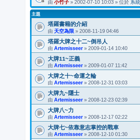
小竹子
2002-07-10 10:03
系
由
»
» 位於
主題
塔羅書籍的介紹
天空為限
2008-11-19 04:46
由
»
塔羅大牌之十二~倒吊人
Artemisseer
2009-01-14 10:40
由
»
大牌11~正義
Artemisseer
2009-01-07 11:42
由
»
大牌之十~命運之輪
Artemisseer
2008-12-31 03:03
由
»
大牌九~隱士
Artemisseer
2008-12-23 02:39
由
»
大牌八~力
Artemisseer
2008-12-17 02:22
由
»
大牌七~依靠意志掌控的戰車
Artemisseer
2008-12-10 01:30
由
»