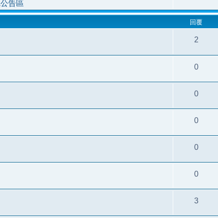
統公告區
回覆
2
0
0
0
0
0
3