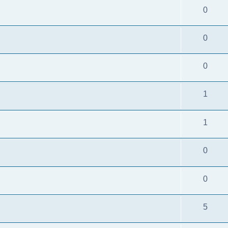
0
0
0
1
1
0
0
5