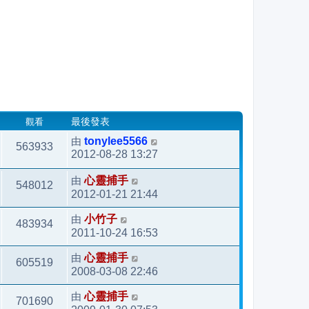
觀看
最後發表
由
tonylee5566
563933
2012-08-28 13:27
由
心靈捕手
548012
2012-01-21 21:44
由
小竹子
483934
2011-10-24 16:53
由
心靈捕手
605519
2008-03-08 22:46
由
心靈捕手
701690