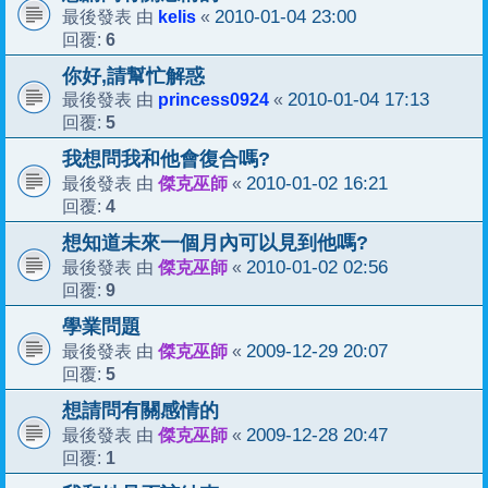
kelis
2010-01-04 23:00
最後發表 由
«
6
回覆:
你好,請幫忙解惑
princess0924
2010-01-04 17:13
最後發表 由
«
5
回覆:
我想問我和他會復合嗎?
傑克巫師
2010-01-02 16:21
最後發表 由
«
4
回覆:
想知道未來一個月內可以見到他嗎?
傑克巫師
2010-01-02 02:56
最後發表 由
«
9
回覆:
學業問題
傑克巫師
2009-12-29 20:07
最後發表 由
«
5
回覆:
想請問有關感情的
傑克巫師
2009-12-28 20:47
最後發表 由
«
1
回覆: