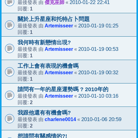
傑克巫師
2010-01-22 22:41
最後發表 由
«
1
回覆:
關於上升星座和托特占卜問題
Artemisseer
2010-01-19 01:25
最後發表 由
«
1
回覆:
我何時有新戀情出現?
Artemisseer
2010-01-19 00:53
最後發表 由
«
1
回覆:
工作上會有表現的機會嗎
Artemisseer
2010-01-19 00:32
最後發表 由
«
1
回覆:
請問有一年的星座運勢嗎 ? 2010年的
Artemisseer
2010-01-10 03:16
最後發表 由
«
2
回覆:
我跟他還有有機會嗎?
charlene0014
2010-01-06 20:59
最後發表 由
«
2
回覆:
想請問有關感情的?!