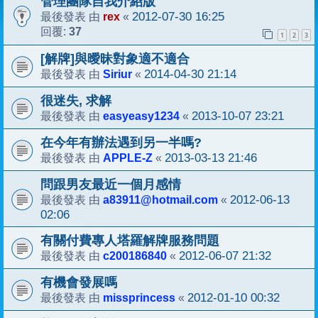
管理團隊自我介紹版
rex
2012-07-30 16:25
最後發表 由
«
37
回覆:
1
2
3
[解牌]與曖昧對象適不適合
Siriur
2014-04-30 21:14
最後發表 由
«
很迷失, 求解
easyeasy1234
2013-10-07 23:21
最後發表 由
«
在今年有辦法遇到另一半嗎?
APPLE-Z
2013-03-13 21:46
最後發表 由
«
問跟男友最近一個月感情
a83911@hotmail.com
2012-06-13
最後發表 由
«
02:06
有關付費專人塔羅解牌服務問題
c200186840
2012-06-07 21:32
最後發表 由
«
有機會發展嗎
missprincess
2012-01-10 00:32
最後發表 由
«