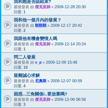
我和她是否該結束?
傑克巫師
2009-12-28 20:30
最後發表 由
«
1
回覆:
我和他一個月內的發展？
顆顆顆
2009-12-17 20:42
最後發表 由
«
2
回覆:
我跟他有機會變情人嗎
傑克巫師
2009-12-14 20:24
最後發表 由
«
1
回覆:
問二人發展
v_p
2009-12-09 15:48
最後發表 由
«
10
回覆:
疑難誠心求解
尼奧斯
2009-12-07 00:59
最後發表 由
«
4
回覆:
困惑...三角關係!..要放棄嗎?
傑克巫師
2009-12-06 06:58
最後發表 由
«
3
回覆: