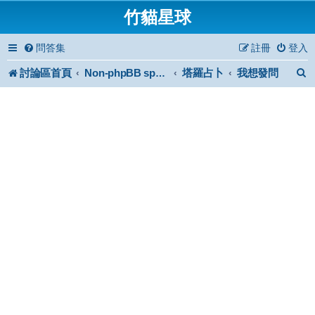
竹貓星球
問答集
註冊
登入
討論區首頁
塔羅占卜
我想發問
Non-phpBB specific