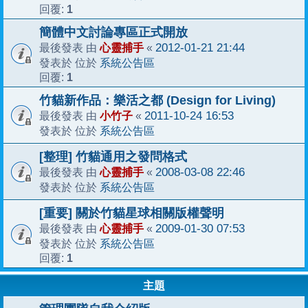
1
回覆:
簡體中文討論專區正式開放
心靈捕手
2012-01-21 21:44
最後發表 由
«
系統公告區
發表於 位於
1
回覆:
竹貓新作品：樂活之都 (Design for Living)
小竹子
2011-10-24 16:53
最後發表 由
«
系統公告區
發表於 位於
[整理] 竹貓通用之發問格式
心靈捕手
2008-03-08 22:46
最後發表 由
«
系統公告區
發表於 位於
[重要] 關於竹貓星球相關版權聲明
心靈捕手
2009-01-30 07:53
最後發表 由
«
系統公告區
發表於 位於
1
回覆:
主題