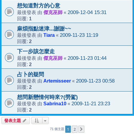
想知道對方的心意
傑克巫師
2009-12-04 15:31
最後發表 由
«
1
回覆:
麻煩指點迷津...謝謝~~
Tiara
2009-11-23 11:19
最後發表 由
«
2
回覆:
下一步該怎麼走
傑克巫師
2009-11-23 01:44
最後發表 由
«
2
回覆:
占卜的疑問
Artemisseer
2009-11-23 00:58
最後發表 由
«
2
回覆:
想問新戀情何時來?(勞駕)
Sabrina10
2009-11-21 23:23
最後發表 由
«
2
回覆:
發表主題
1
2
下一頁
71 個主題