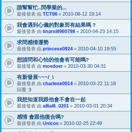
請幫幫忙..問學業的...
TCT86
2010-08-12 19:14
最後發表 由
«
我會遇到心儀的對象而有結果嗎 ?
tinarxi8960798
2010-04-23 14:15
最後發表 由
«
求問感情運勢
princess0924
2010-04-10 19:55
最後發表 由
«
想請問和心怡的他會有可能嗎?
mosdoer
2010-03-30 04:31
最後發表 由
«
有新發展~~~/_\
charlene0014
2010-03-22 11:18
最後發表 由
«
3
回覆:
我想知道我跟他會不會在一起
al6al6_0201
2010-03-01 20:34
最後發表 由
«
感情 會跟他復合嗎?
Unicos
2010-02-25 22:49
最後發表 由
«