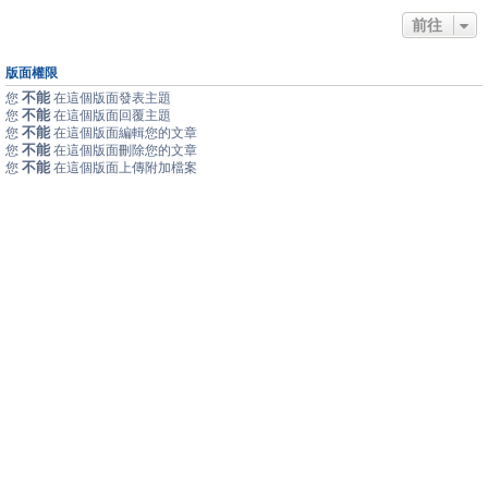
前往
版面權限
不能
您
在這個版面發表主題
不能
您
在這個版面回覆主題
不能
您
在這個版面編輯您的文章
不能
您
在這個版面刪除您的文章
不能
您
在這個版面上傳附加檔案