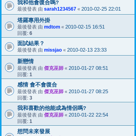
我和他會復合嗎?
sarah1234567
2010-02-25 22:01
最後發表 由
«
塔羅專用外掛
mdtom
2010-02-15 16:51
最後發表 由
«
6
回覆:
面試結果？
missjao
2010-02-13 23:33
最後發表 由
«
新戀情
傑克巫師
2010-01-27 08:51
最後發表 由
«
1
回覆:
感情 會不會復合
傑克巫師
2010-01-27 08:25
最後發表 由
«
3
回覆:
我和喜歡的他能成為情侶嗎?
傑克巫師
2010-01-22 22:54
最後發表 由
«
1
回覆:
想問未來發展