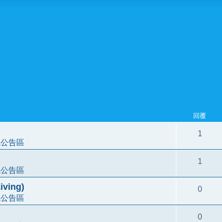
回覆
1
統公告區
1
統公告區
ving)
0
統公告區
0