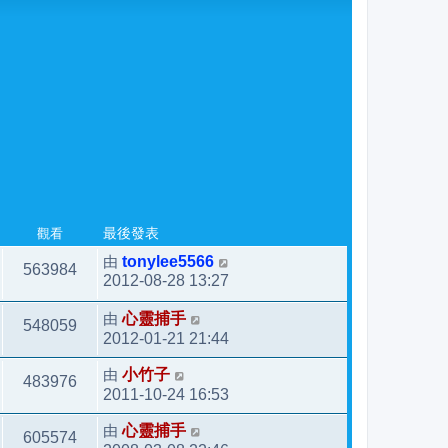
觀看
最後發表
由
tonylee5566
563984
2012-08-28 13:27
由
心靈捕手
548059
2012-01-21 21:44
由
小竹子
483976
2011-10-24 16:53
由
心靈捕手
605574