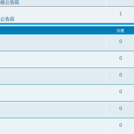
系統公告區
1
統公告區
回覆
0
0
0
0
0
0