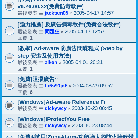
v6.26.00.32(免費防毒軟件)
jacktam05
2005-04-17 14:57
最後發表 由
«
[強力推薦] 反廣告病毒軟件(免費合法軟件)
問題狂
2005-04-17 12:57
最後發表 由
«
1
回覆:
[教學] Ad-aware 防廣告間碟程式 (Step by
step 安裝及使用方法)
aiken
2005-04-01 20:31
最後發表 由
«
1
回覆:
[免費]阻擋廣告~
tp6s93jo6
2004-08-29 09:52
最後發表 由
«
6
回覆:
[Windows]Ad-aware Reference Fi
dickywcy
2003-10-23 08:45
最後發表 由
«
[Windows]iProtectYou Free
dickywcy
2003-10-23 08:44
最後發表 由
«
[免費&試用]ZoneAlarm-功能強大的防火牆軟體