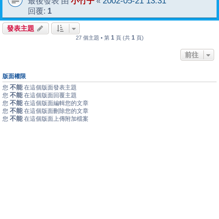
小竹子
2002-05-21 13:31
最後發表 由
«
1
回覆:
發表主題
1
1
27 個主題 • 第
頁 (共
頁)
前往
版面權限
不能
您
在這個版面發表主題
不能
您
在這個版面回覆主題
不能
您
在這個版面編輯您的文章
不能
您
在這個版面刪除您的文章
不能
您
在這個版面上傳附加檔案