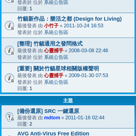
系統公告區
發表於 位於
1
回覆:
竹貓新作品：樂活之都 (Design for Living)
小竹子
2011-10-24 16:53
最後發表 由
«
系統公告區
發表於 位於
[整理] 竹貓通用之發問格式
心靈捕手
2008-03-08 22:46
最後發表 由
«
系統公告區
發表於 位於
[重要] 關於竹貓星球相關版權聲明
心靈捕手
2009-01-30 07:53
最後發表 由
«
系統公告區
發表於 位於
1
回覆:
主題
[備份還原] SRC 一鍵還原
mdtom
2011-01-16 02:44
最後發表 由
«
2
回覆:
AVG Anti-Virus Free Edition