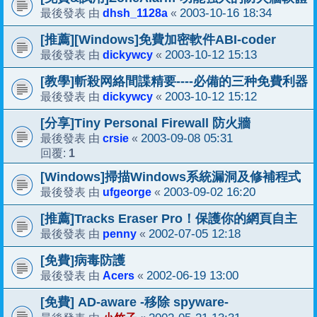
dhsh_1128a
2003-10-16 18:34
最後發表 由
«
[推薦][Windows]免費加密軟件ABI-coder
dickywcy
2003-10-12 15:13
最後發表 由
«
[教學]斬殺网絡間諜精要----必備的三种免費利器
dickywcy
2003-10-12 15:12
最後發表 由
«
[分享]Tiny Personal Firewall 防火牆
crsie
2003-09-08 05:31
最後發表 由
«
1
回覆:
[Windows]掃描Windows系統漏洞及修補程式
ufgeorge
2003-09-02 16:20
最後發表 由
«
[推薦]Tracks Eraser Pro！保護你的網頁自主
penny
2002-07-05 12:18
最後發表 由
«
[免費]病毒防護
Acers
2002-06-19 13:00
最後發表 由
«
[免費] AD-aware -移除 spyware-