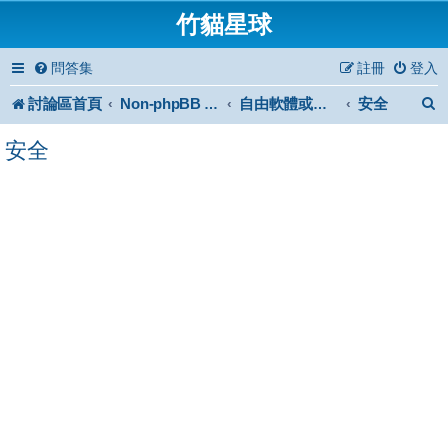
竹貓星球
問答集
註冊
登入
討論區首頁
安全
Non-phpBB specific
自由軟體或免費軟體
安全