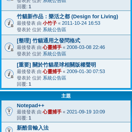
系統公告區
發表於 位於
1
回覆:
竹貓新作品：樂活之都 (Design for Living)
小竹子
2011-10-24 16:53
最後發表 由
«
系統公告區
發表於 位於
[整理] 竹貓通用之發問格式
心靈捕手
2008-03-08 22:46
最後發表 由
«
系統公告區
發表於 位於
[重要] 關於竹貓星球相關版權聲明
心靈捕手
2009-01-30 07:53
最後發表 由
«
系統公告區
發表於 位於
1
回覆:
主題
Notepad++
心靈捕手
2021-09-19 10:09
最後發表 由
«
1
回覆:
新酷音輸入法