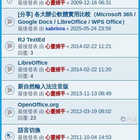
心靈捕手
2009-12-16 06:31
最後發表 由
«
[分享] 各大辦公軟體實用比較（Microsoft 365 /
Google Docs / LibreOffice / WPS Office）
sabrinra
2025-05-24 23:59
最後發表 由
«
RJ TextEd
心靈捕手
2014-02-22 11:21
最後發表 由
«
3
回覆:
LibreOffice
心靈捕手
2014-02-22 11:20
最後發表 由
«
4
回覆:
新自然輸入法注音版
心靈捕手
2013-11-13 08:49
最後發表 由
«
OpenOffice.org
心靈捕手
2012-03-19 08:02
最後發表 由
«
23
回覆:
1
2
語言切換
心靈捕手
2011-10-04 14:53
最後發表 由
«