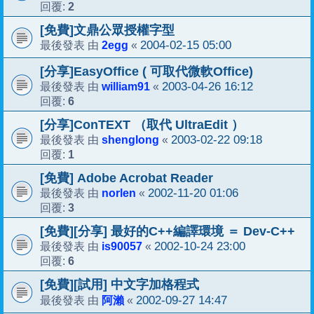
2
回覆:
[免費]文鼎公眾授權字型
2egg
2004-02-15 05:00
最後發表 由
«
[分享]EasyOffice ( 可取代微軟Office)
william91
2003-04-26 16:12
最後發表 由
«
6
回覆:
[分享]ConTEXT （取代 UltraEdit ）
shenglong
2003-02-22 09:18
最後發表 由
«
1
回覆:
[免費] Adobe Acrobat Reader
norlen
2002-11-20 01:06
最後發表 由
«
3
回覆:
[免費][分享] 最好的C++編譯環境 ＝ Dev-C++
is90057
2002-10-24 23:00
最後發表 由
«
6
回覆:
[免費][試用] 中文字加格程式
阿瀨
2002-09-27 14:47
最後發表 由
«