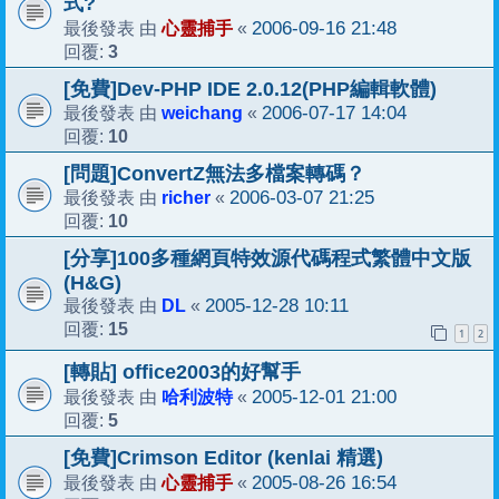
式?
心靈捕手
2006-09-16 21:48
最後發表 由
«
3
回覆:
[免費]Dev-PHP IDE 2.0.12(PHP編輯軟體)
weichang
2006-07-17 14:04
最後發表 由
«
10
回覆:
[問題]ConvertZ無法多檔案轉碼？
richer
2006-03-07 21:25
最後發表 由
«
10
回覆:
[分享]100多種網頁特效源代碼程式繁體中文版
(H&G)
DL
2005-12-28 10:11
最後發表 由
«
15
回覆:
1
2
[轉貼] office2003的好幫手
哈利波特
2005-12-01 21:00
最後發表 由
«
5
回覆:
[免費]Crimson Editor (kenlai 精選)
心靈捕手
2005-08-26 16:54
最後發表 由
«