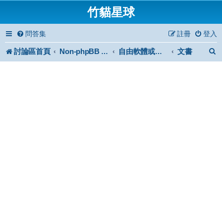
竹貓星球
問答集
註冊
登入
討論區首頁
文書
Non-phpBB specific
自由軟體或免費軟體