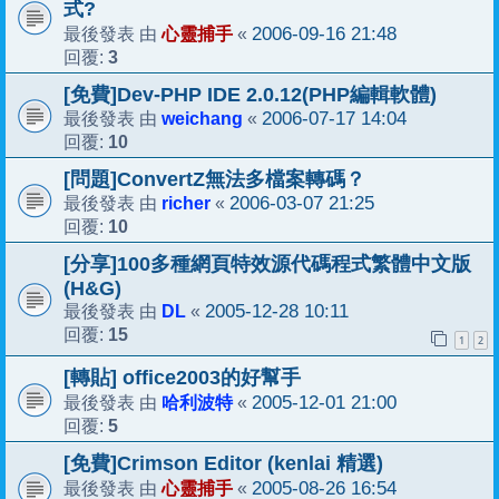
式?
心靈捕手
2006-09-16 21:48
最後發表 由
«
3
回覆:
[免費]Dev-PHP IDE 2.0.12(PHP編輯軟體)
weichang
2006-07-17 14:04
最後發表 由
«
10
回覆:
[問題]ConvertZ無法多檔案轉碼？
richer
2006-03-07 21:25
最後發表 由
«
10
回覆:
[分享]100多種網頁特效源代碼程式繁體中文版
(H&G)
DL
2005-12-28 10:11
最後發表 由
«
15
回覆:
1
2
[轉貼] office2003的好幫手
哈利波特
2005-12-01 21:00
最後發表 由
«
5
回覆:
[免費]Crimson Editor (kenlai 精選)
心靈捕手
2005-08-26 16:54
最後發表 由
«