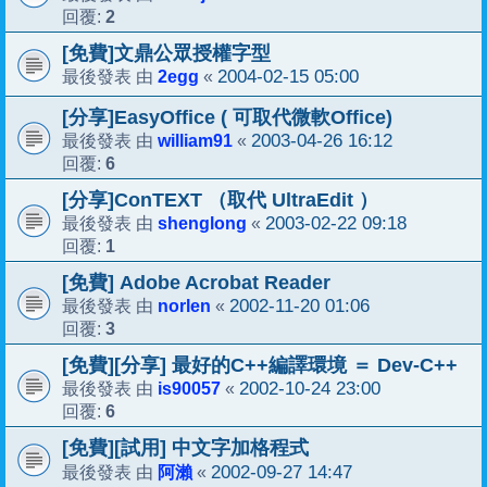
2
回覆:
[免費]文鼎公眾授權字型
2egg
2004-02-15 05:00
最後發表 由
«
[分享]EasyOffice ( 可取代微軟Office)
william91
2003-04-26 16:12
最後發表 由
«
6
回覆:
[分享]ConTEXT （取代 UltraEdit ）
shenglong
2003-02-22 09:18
最後發表 由
«
1
回覆:
[免費] Adobe Acrobat Reader
norlen
2002-11-20 01:06
最後發表 由
«
3
回覆:
[免費][分享] 最好的C++編譯環境 ＝ Dev-C++
is90057
2002-10-24 23:00
最後發表 由
«
6
回覆:
[免費][試用] 中文字加格程式
阿瀨
2002-09-27 14:47
最後發表 由
«