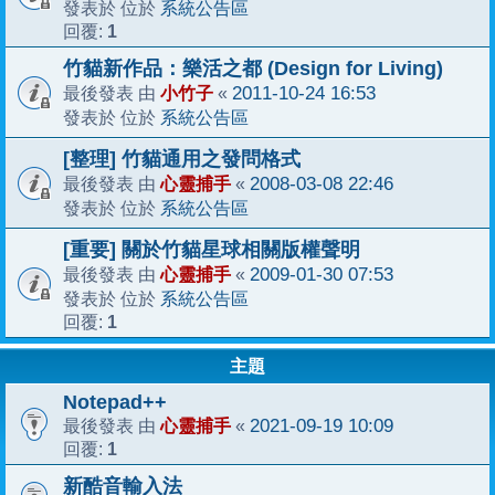
系統公告區
發表於 位於
1
回覆:
竹貓新作品：樂活之都 (Design for Living)
小竹子
2011-10-24 16:53
最後發表 由
«
系統公告區
發表於 位於
[整理] 竹貓通用之發問格式
心靈捕手
2008-03-08 22:46
最後發表 由
«
系統公告區
發表於 位於
[重要] 關於竹貓星球相關版權聲明
心靈捕手
2009-01-30 07:53
最後發表 由
«
系統公告區
發表於 位於
1
回覆:
主題
Notepad++
心靈捕手
2021-09-19 10:09
最後發表 由
«
1
回覆:
新酷音輸入法