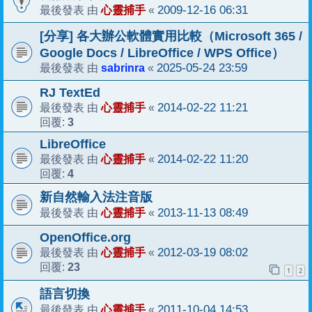
心靈捕手
2009-12-16 06:31
最後發表 由
«
[分享] 各大辦公軟體實用比較（Microsoft 365 /
Google Docs / LibreOffice / WPS Office）
sabrinra
2025-05-24 23:59
最後發表 由
«
RJ TextEd
心靈捕手
2014-02-22 11:21
最後發表 由
«
3
回覆:
LibreOffice
心靈捕手
2014-02-22 11:20
最後發表 由
«
4
回覆:
新自然輸入法注音版
心靈捕手
2013-11-13 08:49
最後發表 由
«
OpenOffice.org
心靈捕手
2012-03-19 08:02
最後發表 由
«
23
回覆:
1
2
語言切換
心靈捕手
2011-10-04 14:53
最後發表 由
«