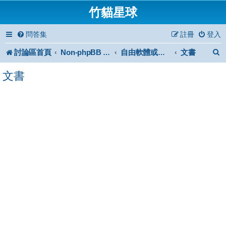
竹貓星球
問答集
註冊
登入
討論區首頁
文書
Non-phpBB specific
自由軟體或免費軟體
文書