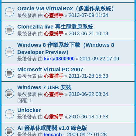
Oracle VM VirtualBox（多重作業系統）
心靈捕手
2013-07-09 11:34
最後發表 由
«
Clonezilla live 再生龍還原系統
心靈捕手
2013-06-21 10:13
最後發表 由
«
Windows 8 作業系統下載（Windows 8
Developer Preview）
karta0800900
2011-09-22 17:09
最後發表 由
«
Microsoft Virtual PC 2007
心靈捕手
2011-01-28 15:33
最後發表 由
«
Windows 7 USB 安裝
心靈捕手
2010-06-22 08:34
最後發表 由
«
1
回覆:
Unlocker
心靈捕手
2010-06-18 19:38
最後發表 由
«
Ai 螢幕休眠開關 v1.0 綠色版
leecach
2009-09-27 01:28
最後發表 由
«