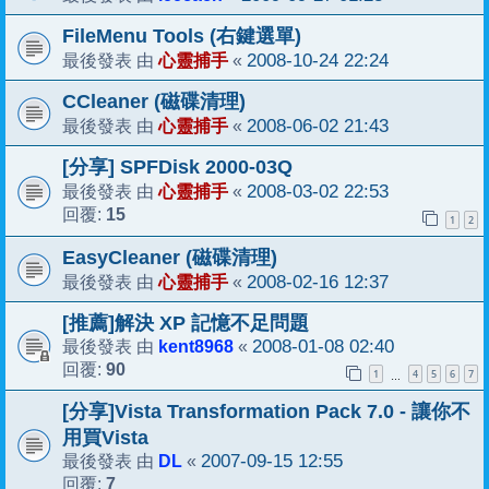
FileMenu Tools (右鍵選單)
心靈捕手
2008-10-24 22:24
最後發表 由
«
CCleaner (磁碟清理)
心靈捕手
2008-06-02 21:43
最後發表 由
«
[分享] SPFDisk 2000-03Q
心靈捕手
2008-03-02 22:53
最後發表 由
«
15
回覆:
1
2
EasyCleaner (磁碟清理)
心靈捕手
2008-02-16 12:37
最後發表 由
«
[推薦]解決 XP 記憶不足問題
kent8968
2008-01-08 02:40
最後發表 由
«
90
回覆:
1
4
5
6
7
…
[分享]Vista Transformation Pack 7.0 - 讓你不
用買Vista
DL
2007-09-15 12:55
最後發表 由
«
7
回覆: