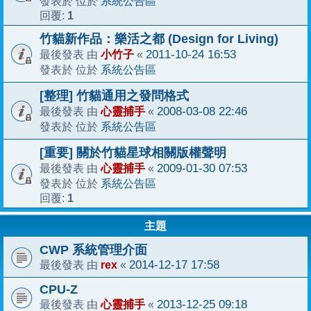
系統公告區
發表於 位於
1
回覆:
竹貓新作品：樂活之都 (Design for Living)
小竹子
2011-10-24 16:53
最後發表 由
«
系統公告區
發表於 位於
[整理] 竹貓通用之發問格式
心靈捕手
2008-03-08 22:46
最後發表 由
«
系統公告區
發表於 位於
[重要] 關於竹貓星球相關版權聲明
心靈捕手
2009-01-30 07:53
最後發表 由
«
系統公告區
發表於 位於
1
回覆:
主題
CWP 系統管理介面
rex
2014-12-17 17:58
最後發表 由
«
CPU-Z
心靈捕手
2013-12-25 09:18
最後發表 由
«