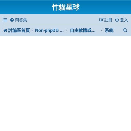
竹貓星球
問答集
註冊
登入
討論區首頁
系統
Non-phpBB specific
自由軟體或免費軟體