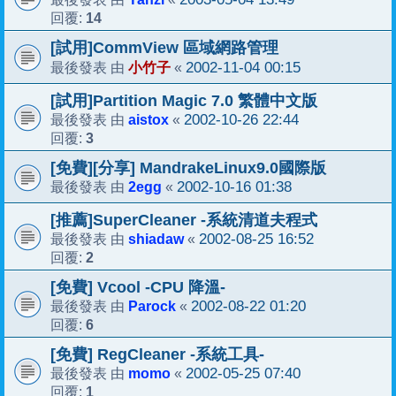
14
回覆:
[試用]CommView 區域網路管理
小竹子
2002-11-04 00:15
最後發表 由
«
[試用]Partition Magic 7.0 繁體中文版
aistox
2002-10-26 22:44
最後發表 由
«
3
回覆:
[免費][分享] MandrakeLinux9.0國際版
2egg
2002-10-16 01:38
最後發表 由
«
[推薦]SuperCleaner -系統清道夫程式
shiadaw
2002-08-25 16:52
最後發表 由
«
2
回覆:
[免費] Vcool -CPU 降溫-
Parock
2002-08-22 01:20
最後發表 由
«
6
回覆:
[免費] RegCleaner -系統工具-
momo
2002-05-25 07:40
最後發表 由
«
1
回覆: