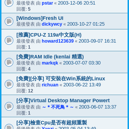
pstar
2003-12-06 20:51
最後發表 由
«
5
回覆:
[Windows]Fresh UI
dickywcy
2003-10-27 01:25
最後發表 由
«
[推薦]CPU-Z 119a中文版(H)
howard123639
2003-09-07 16:31
最後發表 由
«
1
回覆:
[免費]RAM Idle (kenlai 精選)
markqk
2003-07-07 03:30
最後發表 由
«
4
回覆:
[免費][分享] 可安裝在Win系統的Linux
richuan
2003-06-22 13:49
最後發表 由
«
12
回覆:
[分享]Virtual Desktop Manager Powert
～＊不死鳥＊～
2003-06-07 13:37
最後發表 由
«
1
回覆:
[分享]檢查Cpu是否有超頻重製
Yanzi
2003-05-04 13:49
最後發表 由
«