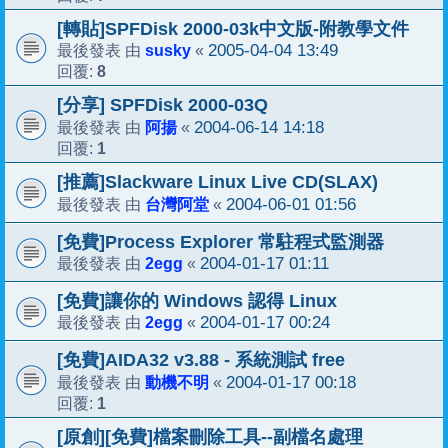
[轉貼]SPFDisk 2000-03k中文版-附教學文件
susky
2005-04-04 13:49
最後發表 由
«
8
回覆:
[分享] SPFDisk 2000-03Q
阿揚
2004-06-14 14:18
最後發表 由
«
1
回覆:
[推薦]Slackware Linux Live CD(SLAX)
台灣阿堂
2004-06-01 01:56
最後發表 由
«
[免費]Process Explorer 常駐程式監測器
2egg
2004-01-17 01:11
最後發表 由
«
[免費]讓你的 Windows 認得 Linux
2egg
2004-01-17 00:24
最後發表 由
«
[免費]AIDA32 v3.88 - 系統測試 free
動機不明
2004-01-17 00:18
最後發表 由
«
1
回覆:
[原創][免費]檔案刪除工具--副檔名處理