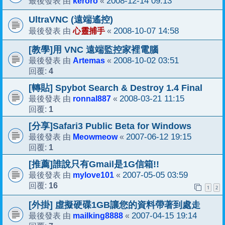
keroro
2008-12-14 09:13
最後發表 由
«
UltraVNC (遠端遙控)
心靈捕手
2008-10-07 14:58
最後發表 由
«
[教學]用 VNC 遠端監控家裡電腦
Artemas
2008-10-02 03:51
最後發表 由
«
4
回覆:
[轉貼] Spybot Search & Destroy 1.4 Final
ronnal887
2008-03-21 11:15
最後發表 由
«
1
回覆:
[分享]Safari3 Public Beta for Windows
Meowmeow
2007-06-12 19:15
最後發表 由
«
1
回覆:
[推薦]誰說只有Gmail是1G信箱!!
mylove101
2007-05-05 03:59
最後發表 由
«
16
回覆:
1
2
[外掛] 虛擬硬碟1GB讓您的資料帶著到處走
mailking8888
2007-04-15 19:14
最後發表 由
«