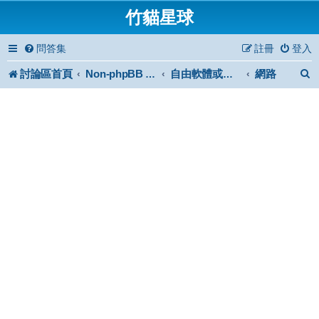
竹貓星球
問答集
註冊
登入
討論區首頁
網路
Non-phpBB specific
自由軟體或免費軟體