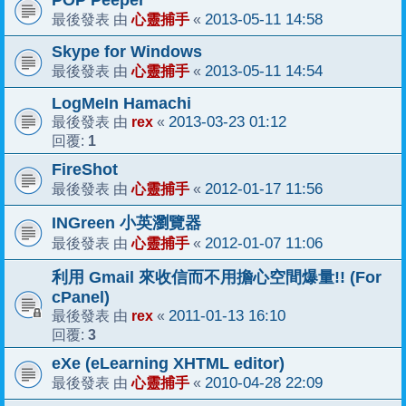
POP Peeper
心靈捕手
2013-05-11 14:58
最後發表 由
«
Skype for Windows
心靈捕手
2013-05-11 14:54
最後發表 由
«
LogMeIn Hamachi
rex
2013-03-23 01:12
最後發表 由
«
1
回覆:
FireShot
心靈捕手
2012-01-17 11:56
最後發表 由
«
INGreen 小英瀏覽器
心靈捕手
2012-01-07 11:06
最後發表 由
«
利用 Gmail 來收信而不用擔心空間爆量!! (For
cPanel)
rex
2011-01-13 16:10
最後發表 由
«
3
回覆:
eXe (eLearning XHTML editor)
心靈捕手
2010-04-28 22:09
最後發表 由
«