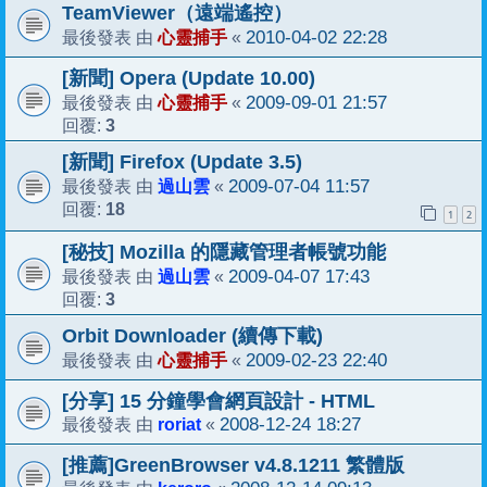
TeamViewer（遠端遙控）
心靈捕手
2010-04-02 22:28
最後發表 由
«
[新聞] Opera (Update 10.00)
心靈捕手
2009-09-01 21:57
最後發表 由
«
3
回覆:
[新聞] Firefox (Update 3.5)
過山雲
2009-07-04 11:57
最後發表 由
«
18
回覆:
1
2
[秘技] Mozilla 的隱藏管理者帳號功能
過山雲
2009-04-07 17:43
最後發表 由
«
3
回覆:
Orbit Downloader (續傳下載)
心靈捕手
2009-02-23 22:40
最後發表 由
«
[分享] 15 分鐘學會網頁設計 - HTML
roriat
2008-12-24 18:27
最後發表 由
«
[推薦]GreenBrowser v4.8.1211 繁體版