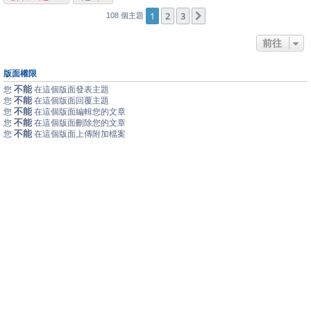
1
2
3
下一頁
108 個主題
前往
版面權限
不能
您
在這個版面發表主題
不能
您
在這個版面回覆主題
不能
您
在這個版面編輯您的文章
不能
您
在這個版面刪除您的文章
不能
您
在這個版面上傳附加檔案