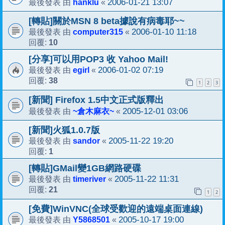
hanklu
2006-01-21 13:07
最後發表 由
«
[轉貼]關於MSN 8 beta據說有病毒耶~~
computer315
2006-01-10 11:18
最後發表 由
«
10
回覆:
[分享]可以用POP3 收 Yahoo Mail!
egirl
2006-01-02 07:19
最後發表 由
«
38
回覆:
1
2
3
[新聞] Firefox 1.5中文正式版釋出
~倉木麻衣~
2005-12-01 03:06
最後發表 由
«
[新聞]火狐1.0.7版
sandor
2005-11-22 19:20
最後發表 由
«
1
回覆:
[轉貼]GMail變1GB網路硬碟
timeriver
2005-11-22 11:31
最後發表 由
«
21
回覆:
1
2
[免費]WinVNC(全球受歡迎的遠端桌面連線)
Y5868501
2005-10-17 19:00
最後發表 由
«