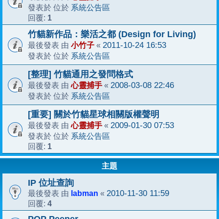
系統公告區
發表於 位於
1
回覆:
竹貓新作品：樂活之都 (Design for Living)
小竹子
2011-10-24 16:53
最後發表 由
«
系統公告區
發表於 位於
[整理] 竹貓通用之發問格式
心靈捕手
2008-03-08 22:46
最後發表 由
«
系統公告區
發表於 位於
[重要] 關於竹貓星球相關版權聲明
心靈捕手
2009-01-30 07:53
最後發表 由
«
系統公告區
發表於 位於
1
回覆:
主題
IP 位址查詢
labman
2010-11-30 11:59
最後發表 由
«
4
回覆: