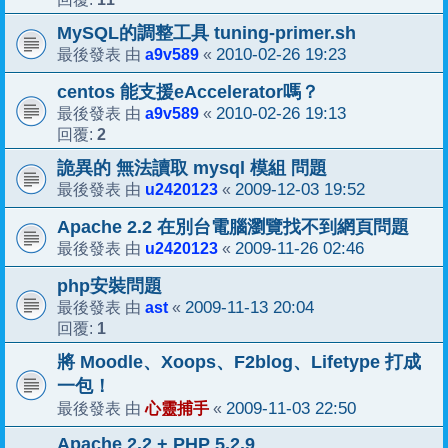
MySQL的調整工具 tuning-primer.sh
a9v589
2010-02-26 19:23
最後發表 由
«
centos 能支援eAccelerator嗎？
a9v589
2010-02-26 19:13
最後發表 由
«
2
回覆:
詭異的 無法讀取 mysql 模組 問題
u2420123
2009-12-03 19:52
最後發表 由
«
Apache 2.2 在別台電腦瀏覽找不到網頁問題
u2420123
2009-11-26 02:46
最後發表 由
«
php安裝問題
ast
2009-11-13 20:04
最後發表 由
«
1
回覆:
將 Moodle、Xoops、F2blog、Lifetype 打成
一包！
心靈捕手
2009-11-03 22:50
最後發表 由
«
Apache 2.2 + PHP 5.2.9