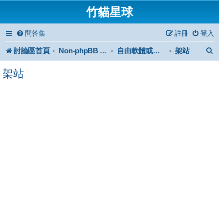
竹貓星球
問答集
註冊
登入
討論區首頁
架站
Non-phpBB specific
自由軟體或免費軟體
架站