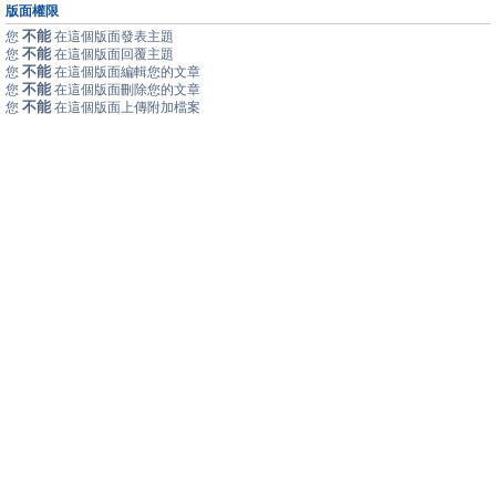
版面權限
不能
您
在這個版面發表主題
不能
您
在這個版面回覆主題
不能
您
在這個版面編輯您的文章
不能
您
在這個版面刪除您的文章
不能
您
在這個版面上傳附加檔案