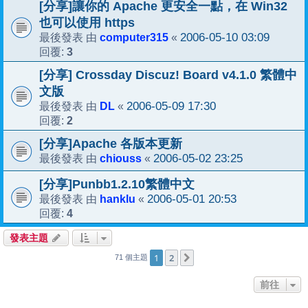
[分享]讓你的 Apache 更安全一點，在 Win32
也可以使用 https
computer315
2006-05-10 03:09
最後發表 由
«
3
回覆:
[分享] Crossday Discuz! Board v4.1.0 繁體中
文版
DL
2006-05-09 17:30
最後發表 由
«
2
回覆:
[分享]Apache 各版本更新
chiouss
2006-05-02 23:25
最後發表 由
«
[分享]Punbb1.2.10繁體中文
hanklu
2006-05-01 20:53
最後發表 由
«
4
回覆:
發表主題
1
2
下一頁
71 個主題
前往