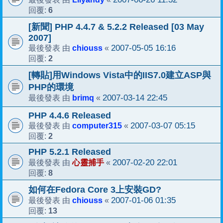
6
回覆:
[新聞] PHP 4.4.7 & 5.2.2 Released [03 May
2007]
chiouss
2007-05-05 16:16
最後發表 由
«
2
回覆:
[轉貼]用Windows Vista中的IIS7.0建立ASP與
PHP的環境
brimq
2007-03-14 22:45
最後發表 由
«
PHP 4.4.6 Released
computer315
2007-03-07 05:15
最後發表 由
«
2
回覆:
PHP 5.2.1 Released
心靈捕手
2007-02-20 22:01
最後發表 由
«
8
回覆:
如何在Fedora Core 3上安裝GD?
chiouss
2007-01-06 01:35
最後發表 由
«
13
回覆: