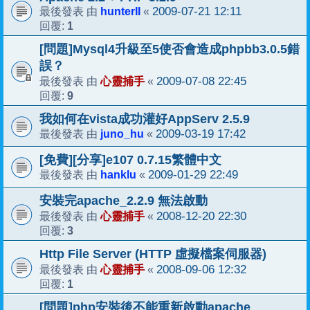
hunterII
2009-07-21 12:11
最後發表 由
«
1
回覆:
[問題]Mysql4升級至5使否會造成phpbb3.0.5錯
誤？
心靈捕手
2009-07-08 22:45
最後發表 由
«
9
回覆:
我如何在vista成功灌好AppServ 2.5.9
juno_hu
2009-03-19 17:42
最後發表 由
«
[免費][分享]e107 0.7.15繁體中文
hanklu
2009-01-29 22:49
最後發表 由
«
安裝完apache_2.2.9 無法啟動
心靈捕手
2008-12-20 22:30
最後發表 由
«
3
回覆:
Http File Server (HTTP 虛擬檔案伺服器)
心靈捕手
2008-09-06 12:32
最後發表 由
«
1
回覆:
[問題]php安裝後不能重新啟動apache