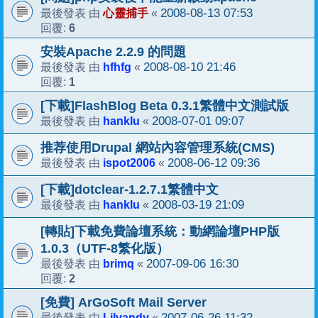
心靈捕手
2008-08-13 07:53
最後發表 由
«
6
回覆:
安裝Apache 2.2.9 的問題
hfhfg
2008-08-10 21:46
最後發表 由
«
1
回覆:
[下載]FlashBlog Beta 0.3.1繁體中文測試版
hanklu
2008-07-01 09:07
最後發表 由
«
推荐使用Drupal 網站內容管理系統(CMS)
ispot2006
2008-06-12 09:36
最後發表 由
«
[下載]dotclear-1.2.7.1繁體中文
hanklu
2008-03-19 21:09
最後發表 由
«
[轉貼]下載免費論壇系統：動網論壇PHP版
1.0.3（UTF-8繁化版）
brimq
2007-09-06 16:30
最後發表 由
«
2
回覆:
[免費] ArGoSoft Mail Server
Lilyandy
2007-06-26 11:32
最後發表 由
«