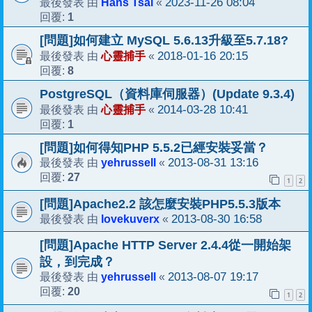
Hans Tsai
2023-11-26 08:04
最後發表 由
«
1
回覆:
[問題]如何建立 MySQL 5.6.13升級至5.7.18?
心靈捕手
2018-01-16 20:15
最後發表 由
«
8
回覆:
PostgreSQL（資料庫伺服器）(Update 9.3.4)
心靈捕手
2014-03-28 10:41
最後發表 由
«
1
回覆:
[問題]如何得知PHP 5.5.2已經安裝妥當？
yehrussell
2013-08-31 13:16
最後發表 由
«
27
回覆:
1
2
[問題]Apache2.2 該怎麼安裝PHP5.5.3版本
lovekuverx
2013-08-30 16:58
最後發表 由
«
[問題]Apache HTTP Server 2.4.4從一開始架
設，到完成？
yehrussell
2013-08-07 19:17
最後發表 由
«
20
回覆:
1
2