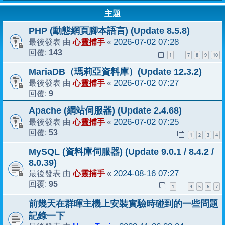
主題
PHP (動態網頁腳本語言) (Update 8.5.8)
心靈捕手
2026-07-02 07:28
最後發表 由
«
143
回覆:
1
7
8
9
10
…
MariaDB（瑪莉亞資料庫）(Update 12.3.2)
心靈捕手
2026-07-02 07:27
最後發表 由
«
9
回覆:
Apache (網站伺服器) (Update 2.4.68)
心靈捕手
2026-07-02 07:25
最後發表 由
«
53
回覆:
1
2
3
4
MySQL (資料庫伺服器) (Update 9.0.1 / 8.4.2 /
8.0.39)
心靈捕手
2024-08-16 07:27
最後發表 由
«
95
回覆:
1
4
5
6
7
…
前幾天在群暉主機上安裝實驗時碰到的一些問題
記錄一下