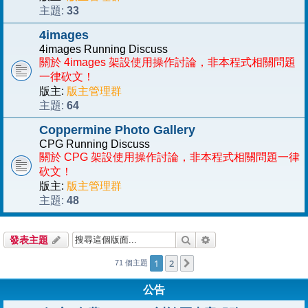
33
主題:
4images
4images Running Discuss
關於 4images 架設使用操作討論，非本程式相關問題
一律砍文！
版主:
版主管理群
64
主題:
Coppermine Photo Gallery
CPG Running Discuss
關於 CPG 架設使用操作討論，非本程式相關問題一律
砍文！
版主:
版主管理群
48
主題:
搜尋
進階搜尋
發表主題
1
2
下一頁
71 個主題
公告