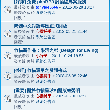
[好康] 免費 phpBB3 討論區專案服務
tonylee5566
2012-08-28 13:27
最後發表 由
«
系統公告區
發表於 位於
1
回覆:
簡體中文討論專區正式開放
心靈捕手
2012-01-21 21:44
最後發表 由
«
系統公告區
發表於 位於
1
回覆:
竹貓新作品：樂活之都 (Design for Living)
小竹子
2011-10-24 16:53
最後發表 由
«
系統公告區
發表於 位於
[整理] 竹貓通用之發問格式
心靈捕手
2008-03-08 22:46
最後發表 由
«
系統公告區
發表於 位於
[重要] 關於竹貓星球相關版權聲明
心靈捕手
2009-01-30 07:53
最後發表 由
«
系統公告區
發表於 位於
1
回覆: