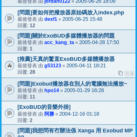
jordan0122
2005-06-26 18:09
最後發表 由
«
[問題]要如何把撥放器原始碼放入index.php
dexf1
2005-06-25 15:48
最後發表 由
«
12
回覆:
[問題]關於ExoBUD多媒體播放器的問題
acc_kang_ta
2005-04-28 17:50
最後發表 由
«
1
回覆:
[推薦]天真的驚直ExoBUD多媒體播放器
g53123
2005-04-11 18:21
最後發表 由
«
28
回覆:
1
2
[問題]Exobud播放器在別人的電腦無法播放~
hpo14
2005-01-29 16:26
最後發表 由
«
11
回覆:
[ExoBUD的音樂外掛]
阿勝
2004-12-16 01:18
最後發表 由
«
2
回覆:
[問題]我想問有冇辦法係 Xanga 用 Exobud MP