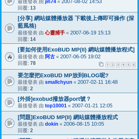
jin74
2007-08-02 14:53
最後發表 由
«
13
回覆:
[分享] 網站媒體播放器 下載後上傳即可操作 (深
藍風格)
心靈捕手
2007-06-19 15:13
最後發表 由
«
14
回覆:
[要如何使用ExoBUD MP(II) 網站媒體播放程式]
阿古
2007-06-05 19:02
最後發表 由
«
78
回覆:
1
2
3
4
5
6
要怎麼把ExoBUD MP放到BLOG呢?
smallchyun
2007-02-11 16:48
最後發表 由
«
2
回覆:
[外掛]exobud撥放器port號？
top10001
2007-01-21 12:05
最後發表 由
«
[問題]ExoBUD MP(II) 網站媒體播放程式
dokin
2006-08-15 10:05
最後發表 由
«
2
回覆: