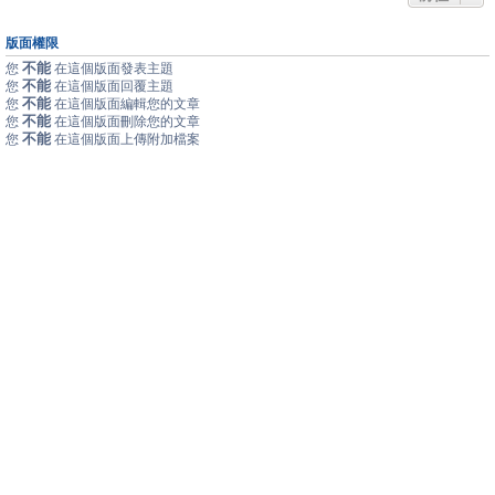
版面權限
不能
您
在這個版面發表主題
不能
您
在這個版面回覆主題
不能
您
在這個版面編輯您的文章
不能
您
在這個版面刪除您的文章
不能
您
在這個版面上傳附加檔案