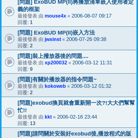
[問題] ExoBUD MP(II)將播放清單嵌入使用者定
義的框架
mouse4x
2006-08-07 09:17
最後發表 由
«
1
回覆:
[問題] ExoBUD MP(II)嵌入方法
jwxinst
2006-07-26 09:38
最後發表 由
«
2
回覆:
[問題]裝上撥放器後的問題....
xp200032
2006-03-12 11:31
最後發表 由
«
9
回覆:
[問題]有關於播放器的指令問題~
kokoweb
2006-03-12 01:32
最後發表 由
«
2
回覆:
[問題]exobud換頁就會重新開一次?!大大們幫幫
忙!!
kkt
2006-02-16 23:44
最後發表 由
«
13
回覆:
[問題]請問關於安裝好exobud後,播放程式的版