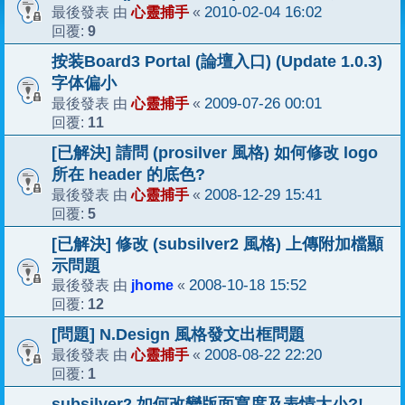
心靈捕手
2010-02-04 16:02
最後發表 由
«
9
回覆:
按装Board3 Portal (論壇入口) (Update 1.0.3)
字体偏小
心靈捕手
2009-07-26 00:01
最後發表 由
«
11
回覆:
[已解決] 請問 (prosilver 風格) 如何修改 logo
所在 header 的底色?
心靈捕手
2008-12-29 15:41
最後發表 由
«
5
回覆:
[已解決] 修改 (subsilver2 風格) 上傳附加檔顯
示問題
jhome
2008-10-18 15:52
最後發表 由
«
12
回覆:
[問題] N.Design 風格發文出框問題
心靈捕手
2008-08-22 22:20
最後發表 由
«
1
回覆:
subsilver2 如何改變版面寬度及表情大小?!