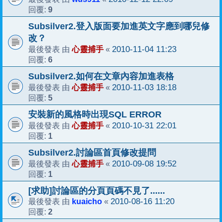
9
回覆:
Subsilver2.登入版面要加進英文字應到哪兒修
改？
心靈捕手
2010-11-04 11:23
最後發表 由
«
6
回覆:
Subsilver2.如何在文章內容加進表格
心靈捕手
2010-11-03 18:18
最後發表 由
«
5
回覆:
安裝新的風格時出現SQL ERROR
心靈捕手
2010-10-31 22:01
最後發表 由
«
1
回覆:
Subsilver2.討論區首頁修改提問
心靈捕手
2010-09-08 19:52
最後發表 由
«
1
回覆:
[求助]討論區的分頁頁碼不見了......
kuaicho
2010-08-16 11:20
最後發表 由
«
2
回覆: