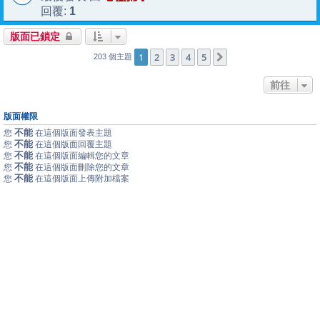
1
回覆:
版面已鎖定
1
2
3
4
5
下一頁
203 個主題
前往
版面權限
不能
您
在這個版面發表主題
不能
您
在這個版面回覆主題
不能
您
在這個版面編輯您的文章
不能
您
在這個版面刪除您的文章
不能
您
在這個版面上傳附加檔案