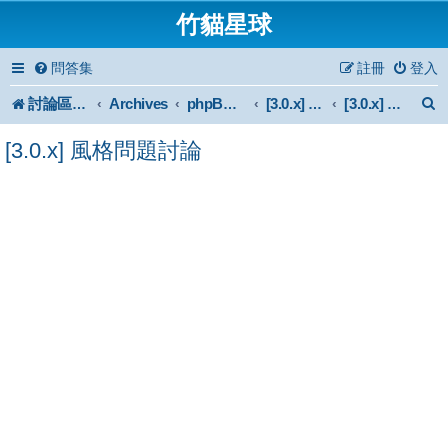
竹貓星球
問答集
註冊
登入
討論區首頁
Archives
phpBB 3.0.x Forum Archive
[3.0.x] Style
[3.0.x] 風格問題討論
[3.0.x] 風格問題討論