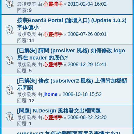
心靈捕手
2010-02-04 16:02
最後發表 由
«
9
回覆:
按装Board3 Portal (論壇入口) (Update 1.0.3)
字体偏小
心靈捕手
2009-07-26 00:01
最後發表 由
«
11
回覆:
[已解決] 請問 (prosilver 風格) 如何修改 logo
所在 header 的底色?
心靈捕手
2008-12-29 15:41
最後發表 由
«
5
回覆:
[已解決] 修改 (subsilver2 風格) 上傳附加檔顯
示問題
jhome
2008-10-18 15:52
最後發表 由
«
12
回覆:
[問題] N.Design 風格發文出框問題
心靈捕手
2008-08-22 22:20
最後發表 由
«
1
回覆:
subsilver2 如何改變版面寬度及表情大小?!