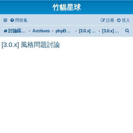
竹貓星球
問答集
註冊
登入
討論區首頁
Archives
phpBB 3.0.x Forum Archive
[3.0.x] Style
[3.0.x] 風格問題討論
[3.0.x] 風格問題討論