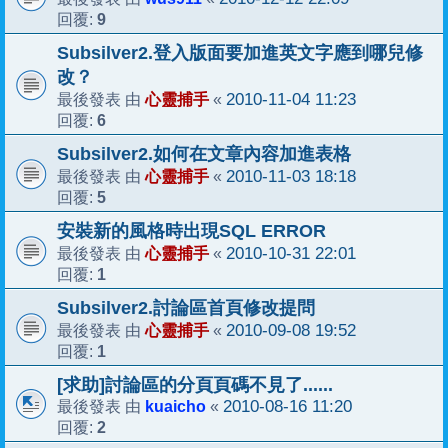
9
回覆:
Subsilver2.登入版面要加進英文字應到哪兒修
改？
心靈捕手
2010-11-04 11:23
最後發表 由
«
6
回覆:
Subsilver2.如何在文章內容加進表格
心靈捕手
2010-11-03 18:18
最後發表 由
«
5
回覆:
安裝新的風格時出現SQL ERROR
心靈捕手
2010-10-31 22:01
最後發表 由
«
1
回覆:
Subsilver2.討論區首頁修改提問
心靈捕手
2010-09-08 19:52
最後發表 由
«
1
回覆:
[求助]討論區的分頁頁碼不見了......
kuaicho
2010-08-16 11:20
最後發表 由
«
2
回覆: