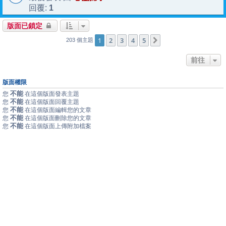
1
回覆:
版面已鎖定
1
2
3
4
5
下一頁
203 個主題
前往
版面權限
不能
您
在這個版面發表主題
不能
您
在這個版面回覆主題
不能
您
在這個版面編輯您的文章
不能
您
在這個版面刪除您的文章
不能
您
在這個版面上傳附加檔案