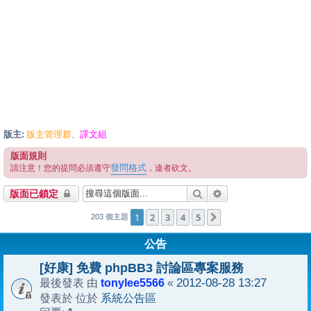
版主:
版主管理群
譯文組
、
版面規則
發問格式
請注意！您的提問必須遵守
，違者砍文。
搜尋
進階搜尋
版面已鎖定
1
2
3
4
5
下一頁
203 個主題
公告
[好康] 免費 phpBB3 討論區專案服務
tonylee5566
2012-08-28 13:27
最後發表 由
«
系統公告區
發表於 位於