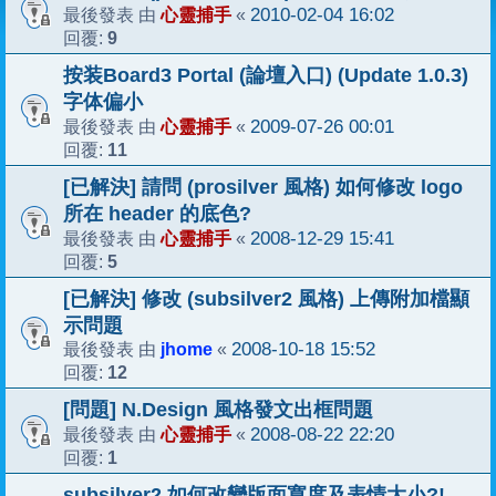
心靈捕手
2010-02-04 16:02
最後發表 由
«
9
回覆:
按装Board3 Portal (論壇入口) (Update 1.0.3)
字体偏小
心靈捕手
2009-07-26 00:01
最後發表 由
«
11
回覆:
[已解決] 請問 (prosilver 風格) 如何修改 logo
所在 header 的底色?
心靈捕手
2008-12-29 15:41
最後發表 由
«
5
回覆:
[已解決] 修改 (subsilver2 風格) 上傳附加檔顯
示問題
jhome
2008-10-18 15:52
最後發表 由
«
12
回覆:
[問題] N.Design 風格發文出框問題
心靈捕手
2008-08-22 22:20
最後發表 由
«
1
回覆:
subsilver2 如何改變版面寬度及表情大小?!