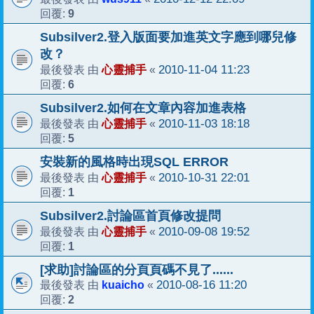
9
回覆:
Subsilver2.登入版面要加進英文字應到哪兒修
改？
心靈捕手
2010-11-04 11:23
最後發表 由
«
6
回覆:
Subsilver2.如何在文章內容加進表格
心靈捕手
2010-11-03 18:18
最後發表 由
«
5
回覆:
安裝新的風格時出現SQL ERROR
心靈捕手
2010-10-31 22:01
最後發表 由
«
1
回覆:
Subsilver2.討論區首頁修改提問
心靈捕手
2010-09-08 19:52
最後發表 由
«
1
回覆:
[求助]討論區的分頁頁碼不見了......
kuaicho
2010-08-16 11:20
最後發表 由
«
2
回覆: