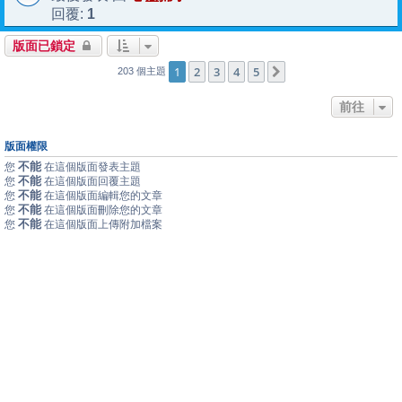
1
回覆:
版面已鎖定
1
2
3
4
5
下一頁
203 個主題
前往
版面權限
不能
您
在這個版面發表主題
不能
您
在這個版面回覆主題
不能
您
在這個版面編輯您的文章
不能
您
在這個版面刪除您的文章
不能
您
在這個版面上傳附加檔案