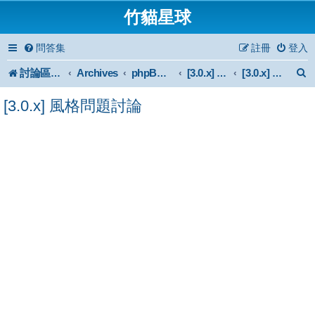
竹貓星球
問答集
註冊
登入
討論區首頁
Archives
phpBB 3.0.x Forum Archive
[3.0.x] Style
[3.0.x] 風格問題討論
[3.0.x] 風格問題討論