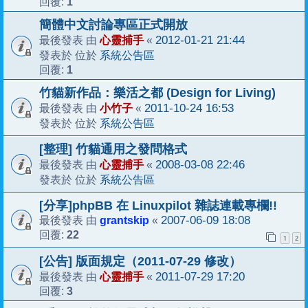
1
回覆:
簡體中文討論專區正式開放
心靈捕手
2012-01-21 21:44
最後發表 由
«
系統公告區
發表於 位於
1
回覆:
竹貓新作品：樂活之都 (Design for Living)
小竹子
2011-10-24 16:53
最後發表 由
«
系統公告區
發表於 位於
[整理] 竹貓通用之發問格式
心靈捕手
2008-03-08 22:46
最後發表 由
«
系統公告區
發表於 位於
[分享]phpBB 在 Linuxpilot 雜誌連載專欄!!
grantskip
2007-06-09 18:08
最後發表 由
«
22
回覆:
1
2
[公告] 版面規定（2011-07-29 修改）
心靈捕手
2011-07-29 17:20
最後發表 由
«
3
回覆: