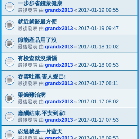
一步步省錢救健康
grandx2013
2017-01-19 09:55
最後發表 由
«
就近就醫最方便
grandx2013
2017-01-19 09:47
最後發表 由
«
節能產品用了沒
grandx2013
2017-01-18 10:02
最後發表 由
«
有檢查就沒煩惱
grandx2013
2017-01-18 09:53
最後發表 由
«
吞雲吐霧,害人愛己!
grandx2013
2017-01-17 08:11
最後發表 由
«
藥錢難治病
grandx2013
2017-01-17 08:02
最後發表 由
«
應酬結束,平安到家!
grandx2013
2017-01-17 07:53
最後發表 由
«
忍過就是一片藍天
grandx2013
2017-01-16 09:53
最後發表 由
«