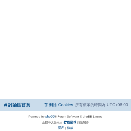
討論區首頁
刪除 Cookies
UTC+08:00
所有顯示的時間為
phpBB
Powered by
® Forum Software © phpBB Limited
竹貓星球
正體中文語系由
維護製作
隱私
條款
|