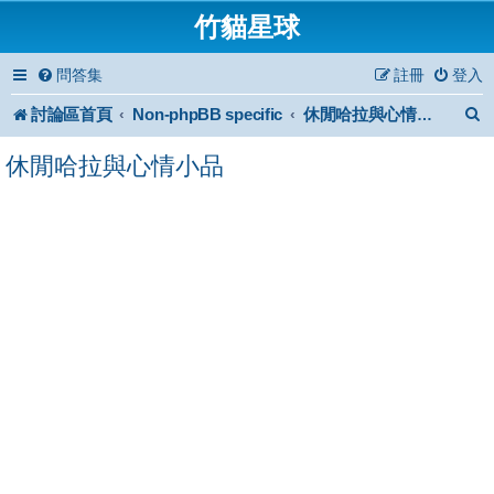
竹貓星球
問答集
註冊
登入
討論區首頁
Non-phpBB specific
休閒哈拉與心情小品
休閒哈拉與心情小品