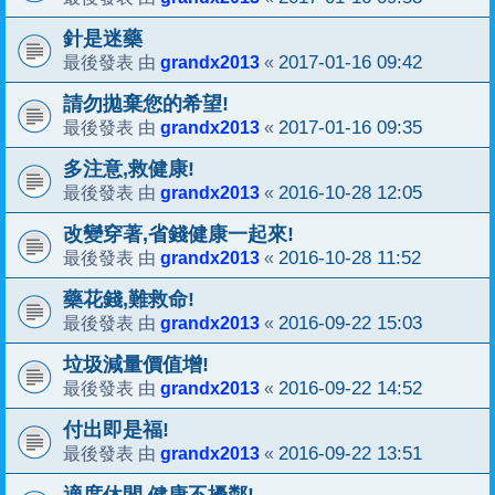
針是迷藥
grandx2013
2017-01-16 09:42
最後發表 由
«
請勿拋棄您的希望!
grandx2013
2017-01-16 09:35
最後發表 由
«
多注意,救健康!
grandx2013
2016-10-28 12:05
最後發表 由
«
改變穿著,省錢健康一起來!
grandx2013
2016-10-28 11:52
最後發表 由
«
藥花錢,難救命!
grandx2013
2016-09-22 15:03
最後發表 由
«
垃圾減量價值增!
grandx2013
2016-09-22 14:52
最後發表 由
«
付出即是福!
grandx2013
2016-09-22 13:51
最後發表 由
«
適度休閒,健康不擾鄰!