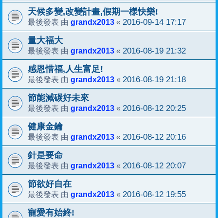
天候多變,改變計畫,假期一樣快樂!
grandx2013
2016-09-14 17:17
最後發表 由
«
量大福大
grandx2013
2016-08-19 21:32
最後發表 由
«
感恩惜福,人生富足!
grandx2013
2016-08-19 21:18
最後發表 由
«
節能減碳好未來
grandx2013
2016-08-12 20:25
最後發表 由
«
健康金鑰
grandx2013
2016-08-12 20:16
最後發表 由
«
針是要命
grandx2013
2016-08-12 20:07
最後發表 由
«
節欲好自在
grandx2013
2016-08-12 19:55
最後發表 由
«
寵愛有始終!