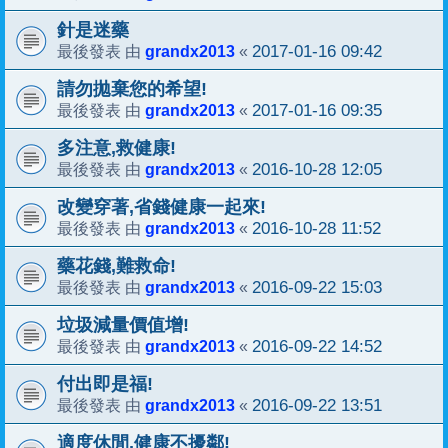
針是迷藥
grandx2013
2017-01-16 09:42
最後發表 由
«
請勿拋棄您的希望!
grandx2013
2017-01-16 09:35
最後發表 由
«
多注意,救健康!
grandx2013
2016-10-28 12:05
最後發表 由
«
改變穿著,省錢健康一起來!
grandx2013
2016-10-28 11:52
最後發表 由
«
藥花錢,難救命!
grandx2013
2016-09-22 15:03
最後發表 由
«
垃圾減量價值增!
grandx2013
2016-09-22 14:52
最後發表 由
«
付出即是福!
grandx2013
2016-09-22 13:51
最後發表 由
«
適度休閒,健康不擾鄰!