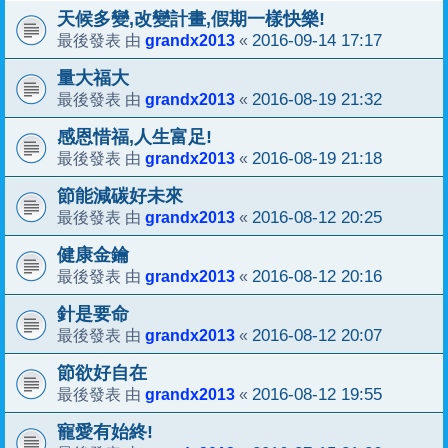
天候多變,改變計畫,假期一樣快樂!
grandx2013
2016-09-14 17:17
最後發表 由
«
量大福大
grandx2013
2016-08-19 21:32
最後發表 由
«
感恩惜福,人生富足!
grandx2013
2016-08-19 21:18
最後發表 由
«
節能減碳好未來
grandx2013
2016-08-12 20:25
最後發表 由
«
健康金鑰
grandx2013
2016-08-12 20:16
最後發表 由
«
針是要命
grandx2013
2016-08-12 20:07
最後發表 由
«
節欲好自在
grandx2013
2016-08-12 19:55
最後發表 由
«
寵愛有始終!