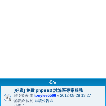
公告
[好康] 免費 phpBB3 討論區專案服務
tonylee5566
2012-08-28 13:27
最後發表 由
«
系統公告區
發表於 位於
1
回覆: