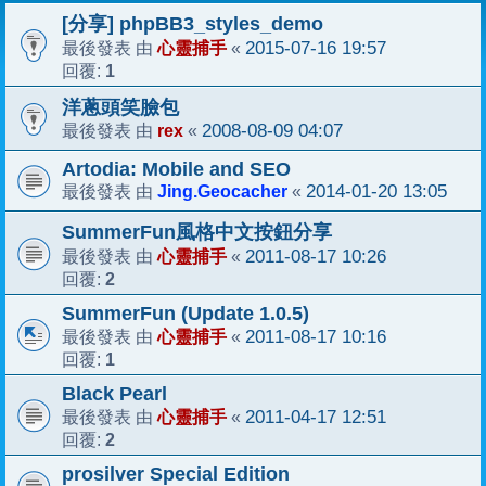
[分享] phpBB3_styles_demo
心靈捕手
2015-07-16 19:57
最後發表 由
«
1
回覆:
洋蔥頭笑臉包
rex
2008-08-09 04:07
最後發表 由
«
Artodia: Mobile and SEO
Jing.Geocacher
2014-01-20 13:05
最後發表 由
«
SummerFun風格中文按鈕分享
心靈捕手
2011-08-17 10:26
最後發表 由
«
2
回覆:
SummerFun (Update 1.0.5)
心靈捕手
2011-08-17 10:16
最後發表 由
«
1
回覆:
Black Pearl
心靈捕手
2011-04-17 12:51
最後發表 由
«
2
回覆:
prosilver Special Edition