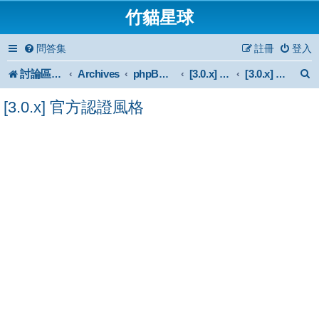
竹貓星球
問答集
註冊
登入
討論區首頁
Archives
phpBB 3.0.x Forum Archive
[3.0.x] Style
[3.0.x] 官方認證風格
[3.0.x] 官方認證風格