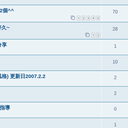
2個^^
70
1
2
3
4
5
好久~
28
1
2
分享
1
10
g風格) 更新日2007.2.2
2
2
手指導
0
1