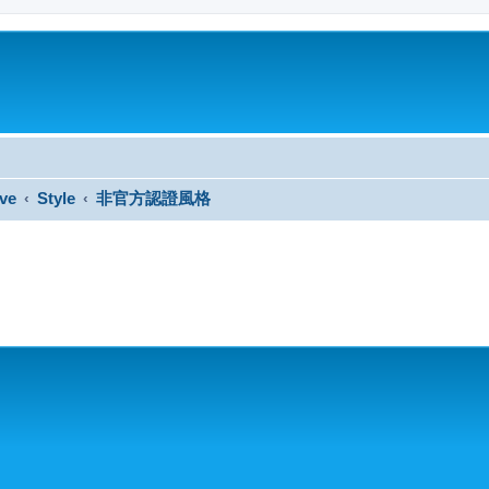
ve
Style
非官方認證風格
搜尋