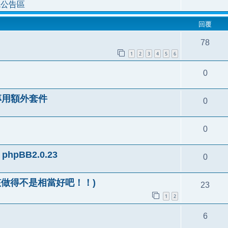
統公告區
回覆
78
1
2
3
4
5
6
0
 風格專用額外套件
0
0
r phpBB2.0.23
0
(應該做得不是相當好吧！！)
23
1
2
6