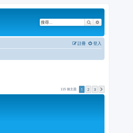
搜尋
進階搜尋
註冊
登入
1
2
3
下一頁
115 個主題