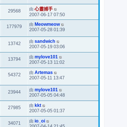
由
心靈捕手
29568
2007-06-17 07:50
由
Meowmeow
177979
2007-05-28 01:39
由
sandwich
13742
2007-05-19 03:06
由
mylove101
13794
2007-05-13 11:02
由
Artemas
54372
2007-05-11 13:47
由
mylove101
23944
2007-05-05 04:48
由
kkt
27985
2007-05-05 01:37
由
io_oi
34071
2007-04-14 21:45