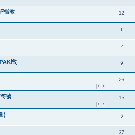
批評指教
12
1
2
AK檔)
9
26
1
2
情符號
15
1
2
圖)
5
27