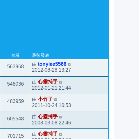
觀看
最後發表
由
tonylee5566
563968
2012-08-28 13:27
由
心靈捕手
548036
2012-01-21 21:44
由
小竹子
483959
2011-10-24 16:53
由
心靈捕手
605548
2008-03-08 22:46
由
心靈捕手
701715