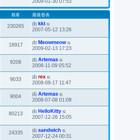
2009-01-30 07:53
觀看
最後發表
由
kkt
230265
2007-05-12 13:26
由
Meowmeow
18917
2009-02-13 17:23
由
Artemas
9208
2008-11-09 05:52
由
rex
9033
2008-09-17 11:47
由
Artemas
9004
2008-07-08 01:08
由
HelloKitty
80213
2007-12-26 15:05
由
sandwich
24335
2007-12-24 00:31