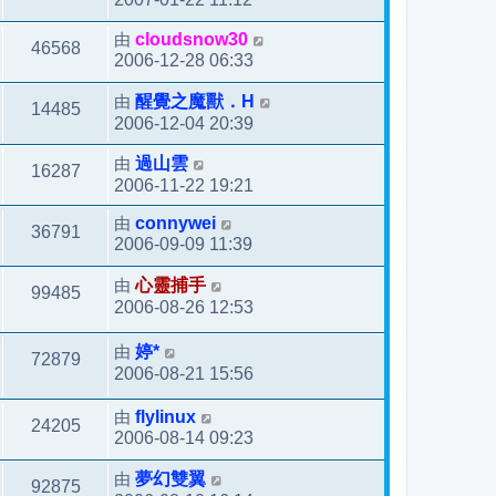
由
cloudsnow30
46568
2006-12-28 06:33
由
醒覺之魔獸．H
14485
2006-12-04 20:39
由
過山雲
16287
2006-11-22 19:21
由
connywei
36791
2006-09-09 11:39
由
心靈捕手
99485
2006-08-26 12:53
由
婷*
72879
2006-08-21 15:56
由
flylinux
24205
2006-08-14 09:23
由
夢幻雙翼
92875