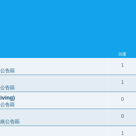
回覆
1
統公告區
1
統公告區
ving)
0
統公告區
0
系統公告區
1