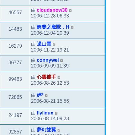
由
cloudsnow30
46557
2006-12-28 06:33
由
醒覺之魔獸．H
14483
2006-12-04 20:39
由
過山雲
16279
2006-11-22 19:21
由
connywei
36777
2006-09-09 11:39
由
心靈捕手
99463
2006-08-26 12:53
由
婷*
72865
2006-08-21 15:56
由
flylinux
24197
2006-08-14 09:23
由
夢幻雙翼
92857