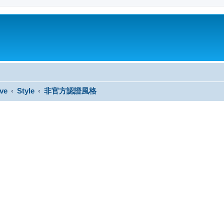
ve
Style
非官方認證風格
搜尋