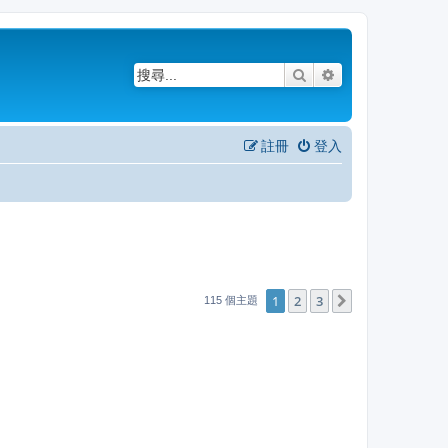
搜尋
進階搜尋
註冊
登入
1
2
3
下一頁
115 個主題