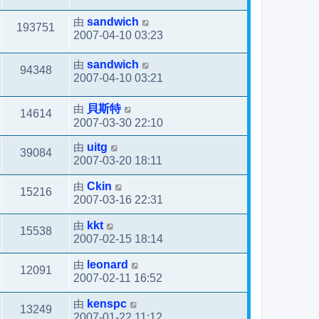
由
sandwich
193751
2007-04-10 03:23
由
sandwich
94348
2007-04-10 03:21
由
貝斯特
14614
2007-03-30 22:10
由
uitg
39084
2007-03-20 18:11
由
Ckin
15216
2007-03-16 22:31
由
kkt
15538
2007-02-15 18:14
由
leonard
12091
2007-02-11 16:52
由
kenspc
13249
2007-01-22 11:12