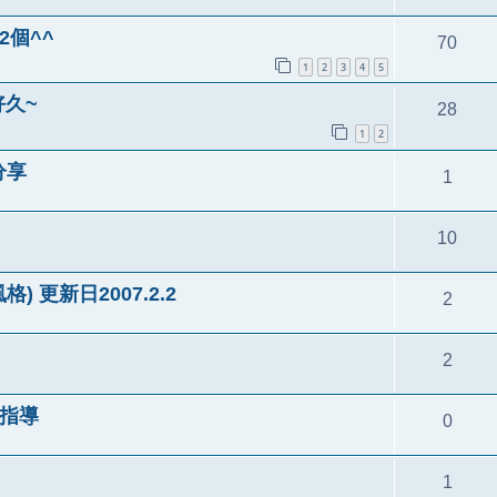
2個^^
70
1
2
3
4
5
好久~
28
1
2
分享
1
10
g風格) 更新日2007.2.2
2
2
手指導
0
1