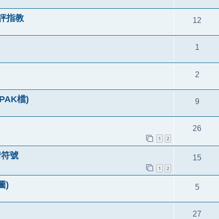
批評指教
12
1
2
AK檔)
9
26
1
2
情符號
15
1
2
圖)
5
27