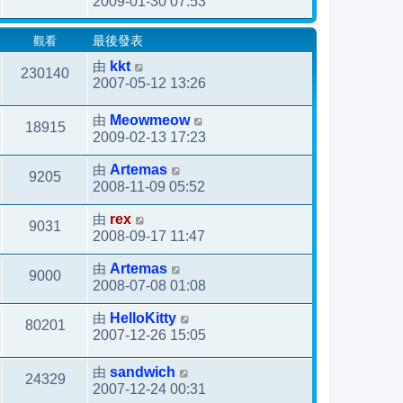
2009-01-30 07:53
觀看
最後發表
由
kkt
230140
2007-05-12 13:26
由
Meowmeow
18915
2009-02-13 17:23
由
Artemas
9205
2008-11-09 05:52
由
rex
9031
2008-09-17 11:47
由
Artemas
9000
2008-07-08 01:08
由
HelloKitty
80201
2007-12-26 15:05
由
sandwich
24329
2007-12-24 00:31