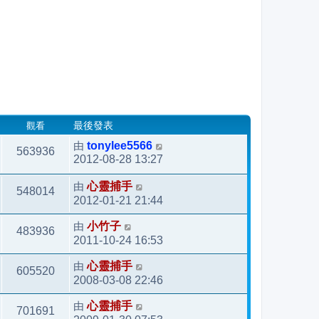
觀看
最後發表
由
tonylee5566
563936
2012-08-28 13:27
由
心靈捕手
548014
2012-01-21 21:44
由
小竹子
483936
2011-10-24 16:53
由
心靈捕手
605520
2008-03-08 22:46
由
心靈捕手
701691