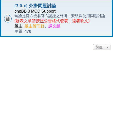
[3.0.x] 外掛問題討論
phpBB 3 MOD Support
無論是官方或非官方認證之外掛，安裝與使用問題討論。
(發表文章請按照公告格式發表，違者砍文)
版主:
版主管理群
、
譯文組
470
主題:
前往