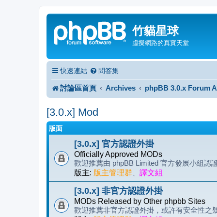
竹貓星球
虛擬網路的真實天堂
快速連結
問答集
討論區首頁
Archives
phpBB 3.0.x Forum A
[3.0.x] Mod
版面
[3.0.x] 官方認證外掛
Officially Approved MODs
歡迎推薦由 phpBB Limited 官方發展小組
版主:
版主管理群
、
譯文組
[3.0.x] 非官方認證外掛
MODs Released by Other phpbb Sites
歡迎推薦非官方認證外掛，或許有安全性之