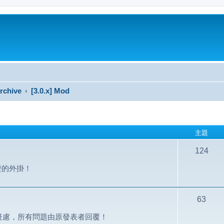
rchive
[3.0.x] Mod
主題
124
認證的外掛！
63
疑慮，所有問題由原發表者回覆！