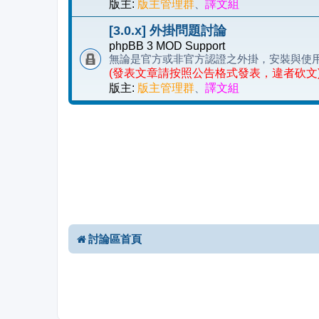
版主:
版主管理群
、
譯文組
[3.0.x] 外掛問題討論
phpBB 3 MOD Support
無論是官方或非官方認證之外掛，安裝與使
(發表文章請按照公告格式發表，違者砍文
版主:
版主管理群
、
譯文組
討論區首頁