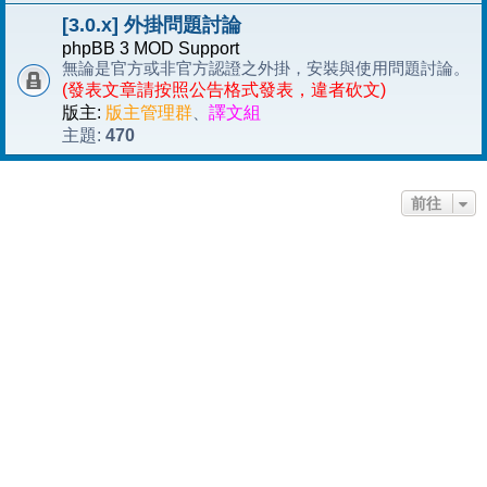
[3.0.x] 外掛問題討論
phpBB 3 MOD Support
無論是官方或非官方認證之外掛，安裝與使用問題討論。
(發表文章請按照公告格式發表，違者砍文)
版主:
版主管理群
、
譯文組
470
主題:
前往