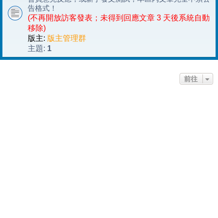
告格式！
(不再開放訪客發表；未得到回應文章 3 天後系統自動
移除)
版主:
版主管理群
1
主題:
前往