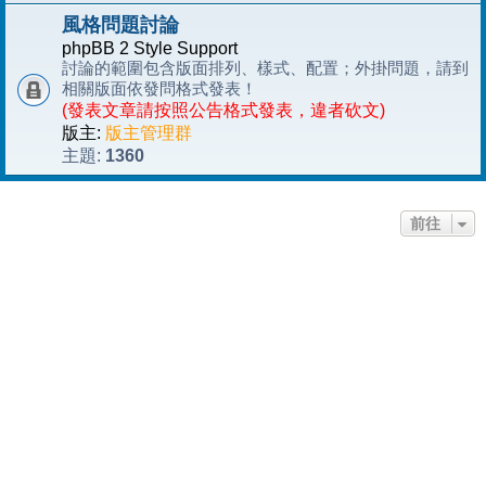
風格問題討論
phpBB 2 Style Support
討論的範圍包含版面排列、樣式、配置；外掛問題，請到
相關版面依發問格式發表！
(發表文章請按照公告格式發表，違者砍文)
版主:
版主管理群
1360
主題:
前往