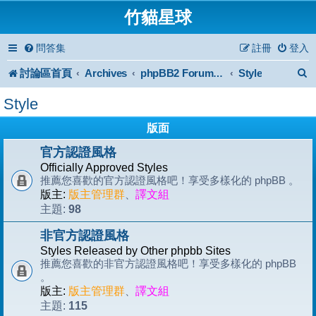
竹貓星球
問答集
註冊
登入
討論區首頁
Archives
Style
phpBB2 Forum Archive
Style
版面
官方認證風格
Officially Approved Styles
推薦您喜歡的官方認證風格吧！享受多樣化的 phpBB 。
版主:
版主管理群
、
譯文組
98
主題:
非官方認證風格
Styles Released by Other phpbb Sites
推薦您喜歡的非官方認證風格吧！享受多樣化的 phpBB
。
版主:
版主管理群
、
譯文組
115
主題: