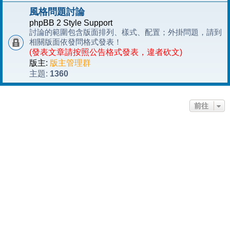
風格問題討論
phpBB 2 Style Support
討論的範圍包含版面排列、樣式、配置；外掛問題，請到
相關版面依發問格式發表！
(發表文章請按照公告格式發表，違者砍文)
版主:
版主管理群
1360
主題:
前往