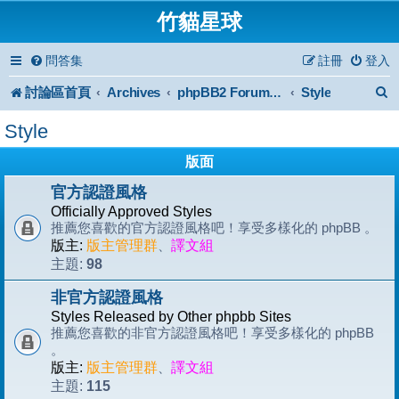
竹貓星球
問答集
註冊
登入
討論區首頁
Archives
Style
phpBB2 Forum Archive
Style
版面
官方認證風格
Officially Approved Styles
推薦您喜歡的官方認證風格吧！享受多樣化的 phpBB 。
版主:
版主管理群
、
譯文組
98
主題:
非官方認證風格
Styles Released by Other phpbb Sites
推薦您喜歡的非官方認證風格吧！享受多樣化的 phpBB
。
版主:
版主管理群
、
譯文組
115
主題: