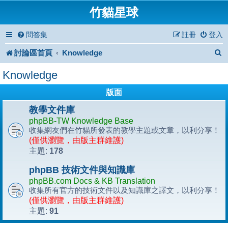
竹貓星球
問答集
註冊
登入
討論區首頁
Knowledge
Knowledge
版面
教學文件庫
phpBB-TW Knowledge Base
收集網友們在竹貓所發表的教學主題或文章，以利分享！
(僅供瀏覽，由版主群維護)
178
主題:
phpBB 技術文件與知識庫
phpBB.com Docs & KB Translation
收集所有官方的技術文件以及知識庫之譯文，以利分享！
(僅供瀏覽，由版主群維護)
91
主題: