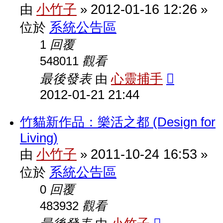
小竹子
2012-01-16 12:26
由
»
»
系統公告區
位於
回覆
1
觀看
548011
最後發表
心靈捕手
由
2012-01-21 21:44
竹貓新作品：樂活之都 (Design for
Living)
小竹子
2011-10-24 16:53
由
»
»
系統公告區
位於
回覆
0
觀看
483932