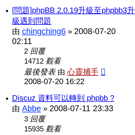
[問題]phpBB 2.0.19升級至phpbb3升
級遇到問題
chingching6
2008-07-20
由
»
02:11
回覆
2
觀看
14712
最後發表
心靈捕手
由
2008-07-20 16:22
Discuz 資料可以轉到 phpbb ?
Abbe
2008-07-11 23:33
由
»
回覆
3
觀看
15935