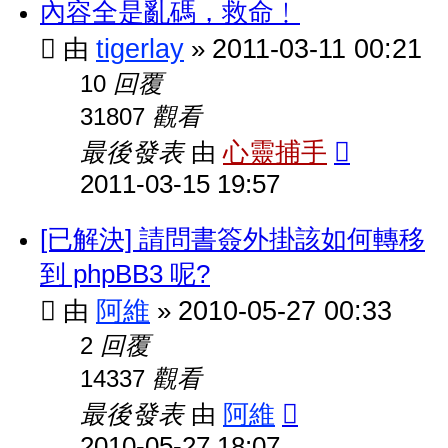
內容全是亂碼，救命﹗
tigerlay
2011-03-11 00:21
由
»
回覆
10
觀看
31807
最後發表
心靈捕手
由
2011-03-15 19:57
[已解決] 請問書簽外掛該如何轉移
到 phpBB3 呢?
阿維
2010-05-27 00:33
由
»
回覆
2
觀看
14337
最後發表
阿維
由
2010-05-27 18:07