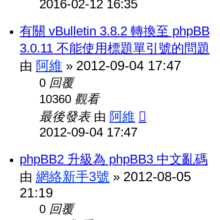
2016-02-12 16:35
有關 vBulletin 3.8.2 轉換至 phpBB
3.0.11 不能使用標題單引號的問題
阿維
2012-09-04 17:47
由
»
回覆
0
觀看
10360
最後發表
阿維
由
2012-09-04 17:47
phpBB2 升級為 phpBB3 中文亂碼
網絡新手3號
2012-08-05
由
»
21:19
回覆
0