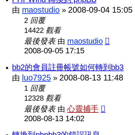
maostudio
2008-09-04 15:05
由
»
回覆
2
觀看
14422
最後發表
maostudio
由
2008-09-05 17:15
bb2的會員註冊帳號如何轉到bb3
luo7925
2008-08-13 11:48
由
»
回覆
1
觀看
12328
最後發表
心靈捕手
由
2008-08-13 14:02
轉換到phpbb3的錯誤訊息