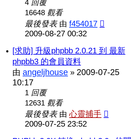
回覆
4
觀看
16648
最後發表
f454017
由
2009-08-27 00:32
[求助] 升級phpbb 2.0.21 到 最新
phpbb3 的會員資料
angeljhouse
2009-07-25
由
»
10:17
回覆
1
觀看
12631
最後發表
心靈捕手
由
2009-07-25 23:52