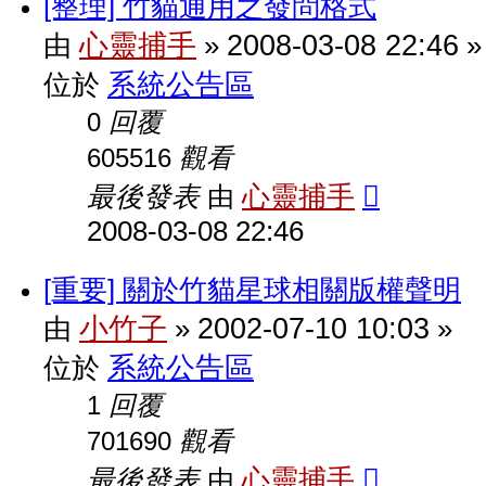
[整理] 竹貓通用之發問格式
心靈捕手
2008-03-08 22:46
由
»
»
系統公告區
位於
回覆
0
觀看
605516
最後發表
心靈捕手
由
2008-03-08 22:46
[重要] 關於竹貓星球相關版權聲明
小竹子
2002-07-10 10:03
由
»
»
系統公告區
位於
回覆
1
觀看
701690
最後發表
心靈捕手
由