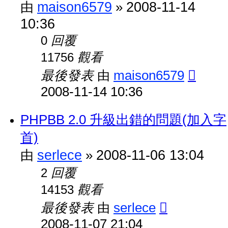
maison6579
2008-11-14
由
»
10:36
回覆
0
觀看
11756
最後發表
maison6579
由
2008-11-14 10:36
PHPBB 2.0 升級出錯的問題(加入字
首)
serlece
2008-11-06 13:04
由
»
回覆
2
觀看
14153
最後發表
serlece
由
2008-11-07 21:04