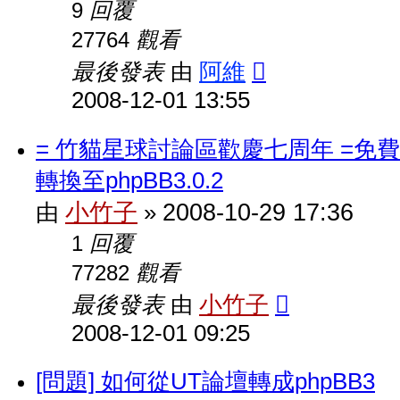
回覆
9
觀看
27764
最後發表
阿維
由
2008-12-01 13:55
= 竹貓星球討論區歡慶七周年 =免費
轉換至phpBB3.0.2
小竹子
2008-10-29 17:36
由
»
回覆
1
觀看
77282
最後發表
小竹子
由
2008-12-01 09:25
[問題] 如何從UT論壇轉成phpBB3