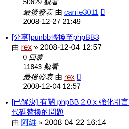
觀看
50629
最後發表
carrie3011
由
2008-12-27 21:49
[分享]punbb轉換至phpBB3
rex
2008-12-04 12:57
由
»
回覆
0
觀看
11843
最後發表
rex
由
2008-12-04 12:57
[已解決] 有關 phpBB 2.0.x 強化引言
代碼替換的問題
阿維
2008-04-22 16:14
由
»