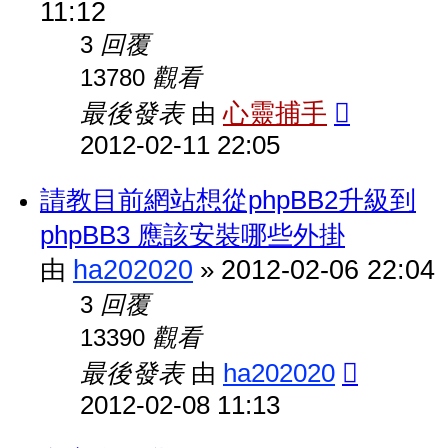
11:12
回覆
3
觀看
13780
最後發表
心靈捕手
由
2012-02-11 22:05
請教目前網站想從phpBB2升級到
phpBB3 應該安裝哪些外掛
ha202020
2012-02-06 22:04
由
»
回覆
3
觀看
13390
最後發表
ha202020
由
2012-02-08 11:13