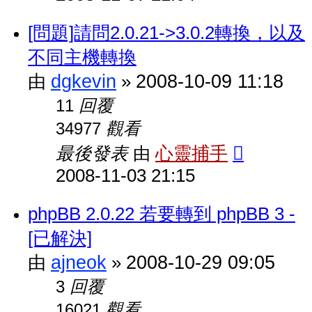
[問題]請問2.0.21->3.0.2轉換，以及
不同主機轉換
dgkevin
2008-10-09 11:18
由
»
回覆
11
觀看
34977
最後發表
心靈捕手
由
2008-11-03 21:15
phpBB 2.0.22 若要轉到 phpBB 3 -
[已解決]
ajneok
2008-10-29 09:05
由
»
回覆
3
觀看
16021