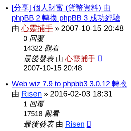
[分享] 個人財富 (貨幣資料) 由
phpBB 2 轉換 phpBB 3 成功經驗
心靈捕手
2007-10-15 20:48
由
»
回覆
0
觀看
14322
最後發表
心靈捕手
由
2007-10-15 20:48
Web wiz 7.9 to phpbb3 3.0.12 轉換
Risen
2016-02-03 18:31
由
»
回覆
1
觀看
17518
最後發表
Risen
由