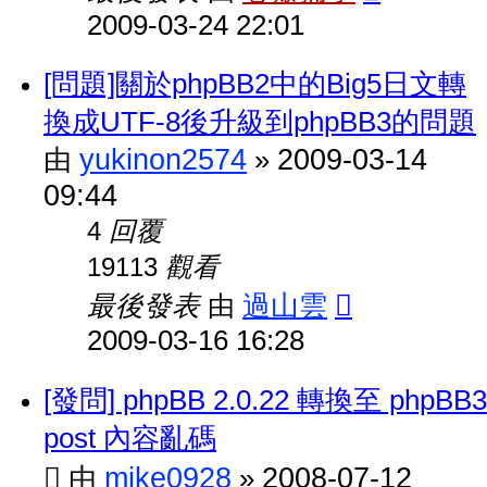
2009-03-24 22:01
[問題]關於phpBB2中的Big5日文轉
換成UTF-8後升級到phpBB3的問題
yukinon2574
2009-03-14
由
»
09:44
回覆
4
觀看
19113
最後發表
過山雲
由
2009-03-16 16:28
[發問] phpBB 2.0.22 轉換至 phpBB3
post 內容亂碼
mike0928
2008-07-12
由
»