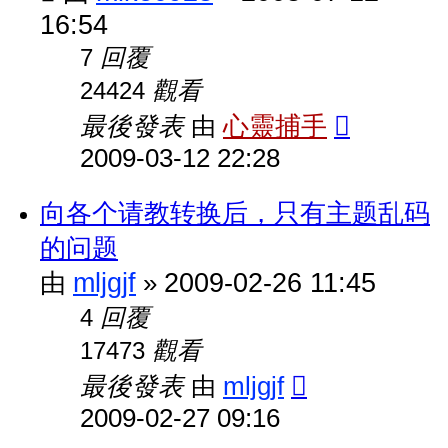
16:54
回覆
7
觀看
24424
最後發表
心靈捕手
由
2009-03-12 22:28
向各个请教转换后，只有主题乱码
的问题
mljgjf
2009-02-26 11:45
由
»
回覆
4
觀看
17473
最後發表
mljgjf
由
2009-02-27 09:16