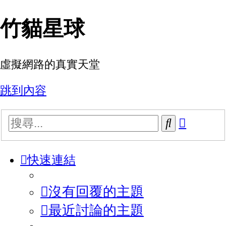
竹貓星球
虛擬網路的真實天堂
跳到內容
進
搜
階
尋
搜
快速連結
尋
沒有回覆的主題
最近討論的主題