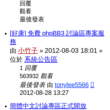
回覆
觀看
最後發表
[好康] 免費 phpBB3 討論區專案服
務
小竹子
2012-08-03 18:01
由
»
»
系統公告區
位於
回覆
1
觀看
563932
最後發表
tonylee5566
由
2012-08-28 13:27
簡體中文討論專區正式開放