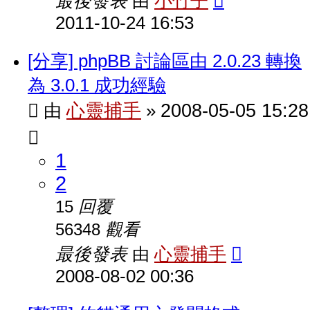
最後發表
小竹子
由
2011-10-24 16:53
[分享] phpBB 討論區由 2.0.23 轉換
為 3.0.1 成功經驗
心靈捕手
2008-05-05 15:28
由
»
1
2
回覆
15
觀看
56348
最後發表
心靈捕手
由
2008-08-02 00:36