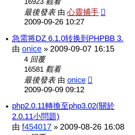
觀看
16923
最後發表
心靈捕手
由
2009-09-26 10:27
急需将DZ 6.1.0转换到PHPBB 3.
onice
2009-09-07 16:15
由
»
回覆
4
觀看
16581
最後發表
onice
由
2009-09-09 09:12
php2.0.11轉換至php3.02(關於
2.0.11小問題)
f454017
2009-08-26 16:08
由
»