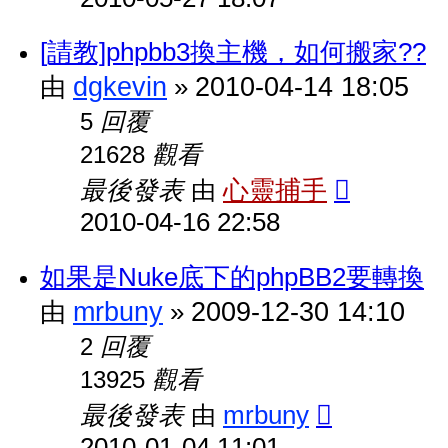
[請教]phpbb3換主機，如何搬家??
dgkevin
2010-04-14 18:05
由
»
回覆
5
觀看
21628
最後發表
心靈捕手
由
2010-04-16 22:58
如果是Nuke底下的phpBB2要轉換
mrbuny
2009-12-30 14:10
由
»
回覆
2
觀看
13925
最後發表
mrbuny
由
2010-01-04 11:01