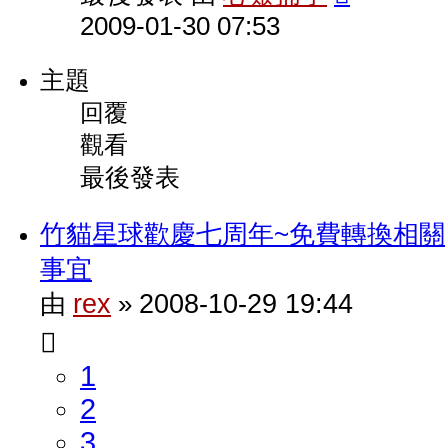
2009-01-30 07:53
主題
回覆
觀看
最後發表
竹貓星球歡慶七周年~免費轉換相關
事宜
rex
2008-10-29 19:44
由
»
1
2
3