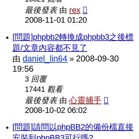
最後發表
rex
由
2008-11-01 01:20
[問題]phpbb2轉換成phpbb3之後標
題/文章內容都不見了
daniel_lin64
2008-09-30
由
»
19:56
回覆
3
觀看
17441
最後發表
心靈捕手
由
2008-10-02 06:02
[問題]請問以phpBB2的備份檔直接
安裝到phpBB3可行嗎?