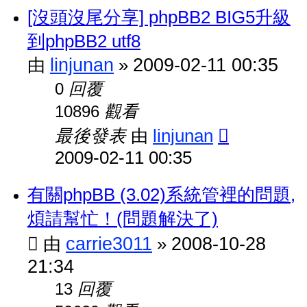
[沒頭沒尾分享] phpBB2 BIG5升級
到phpBB2 utf8
linjunan
2009-02-11 00:35
由
»
回覆
0
觀看
10896
最後發表
linjunan
由
2009-02-11 00:35
有關phpBB (3.02)系統管裡的問題,
煩請幫忙！(問題解決了)
carrie3011
2008-10-28
由
»
21:34
回覆
13