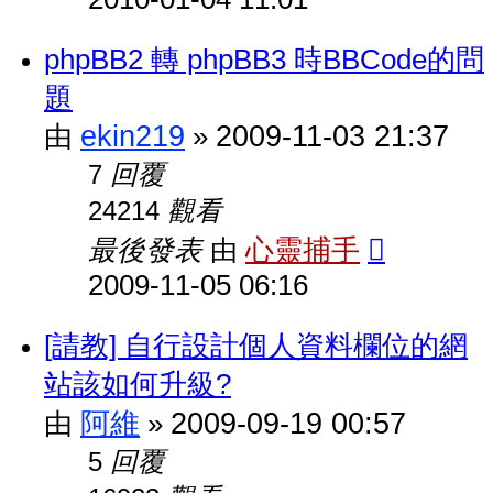
phpBB2 轉 phpBB3 時BBCode的問
題
ekin219
2009-11-03 21:37
由
»
回覆
7
觀看
24214
最後發表
心靈捕手
由
2009-11-05 06:16
[請教] 自行設計個人資料欄位的網
站該如何升級?
阿維
2009-09-19 00:57
由
»
回覆
5