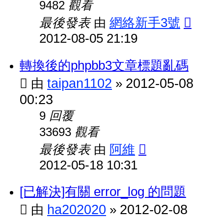
觀看
9482
最後發表
網絡新手3號
由
2012-08-05 21:19
轉換後的phpbb3文章標題亂碼
taipan1102
2012-05-08
由
»
00:23
回覆
9
觀看
33693
最後發表
阿維
由
2012-05-18 10:31
[已解決]有關 error_log 的問題
ha202020
2012-02-08
由
»