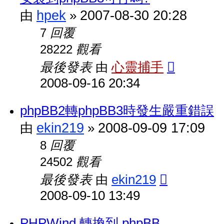
hpek
2007-08-30 20:28
由
»
回覆
7
觀看
28222
最後發表
心靈捕手
由
2008-09-16 20:34
phpBB2轉phpBB3時發生嚴重錯誤
ekin219
2008-09-09 17:09
由
»
回覆
8
觀看
24502
最後發表
ekin219
由
2008-09-10 13:49
PHPWind 轉換到 phpBB