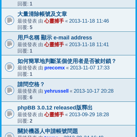
1
回覆:
大量清除帳號及文章
心靈捕手
2013-11-18 11:46
最後發表 由
«
5
回覆:
用戶名稱 顯示 e-mail address
心靈捕手
2013-11-18 11:41
最後發表 由
«
1
回覆:
如何簡單地判斷某個使用者是否被封鎖？
precomx
2013-11-07 17:33
最後發表 由
«
1
回覆:
請問空格？
yehrussell
2013-10-17 20:28
最後發表 由
«
6
回覆:
phpBB 3.0.12 released版釋出
心靈捕手
2013-09-29 18:28
最後發表 由
«
2
回覆:
關於機器人申請帳號問題