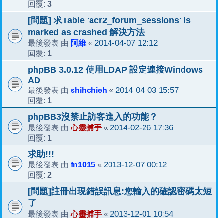
3
回覆:
[問題] 求Table 'acr2_forum_sessions' is
marked as crashed 解決方法
阿維
2014-04-07 12:12
最後發表 由
«
1
回覆:
phpBB 3.0.12 使用LDAP 設定連接Windows
AD
shihchieh
2014-04-03 15:57
最後發表 由
«
1
回覆:
phpBB3沒禁止訪客進入的功能？
心靈捕手
2014-02-26 17:36
最後發表 由
«
1
回覆:
求助!!!
fn1015
2013-12-07 00:12
最後發表 由
«
2
回覆:
[問題]註冊出現錯誤訊息:您輸入的確認密碼太短
了
心靈捕手
2013-12-01 10:54
最後發表 由
«