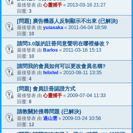
心靈捕手
2013-03-16 21:27
最後發表 由
«
3
回覆:
[問題] 廣告機器人反制顯示不出來 (已解決)
yuiasaka
2011-04-04 18:59
最後發表 由
«
10
回覆:
請問3.0版的註冊同意聲明在哪裡修改？
Barlos
2011-03-16 15:13
最後發表 由
«
10
回覆:
請問我的會員如何可以更改會員名稱?
felixlwl
2010-08-11 13:35
最後發表 由
«
4
回覆:
[問題] 會員註冊認證方式
心靈捕手
2009-07-04 11:33
最後發表 由
«
8
回覆:
請教關於搜尋問題 {已解決}
過山雲
2009-03-24 10:56
最後發表 由
«
12
回覆: