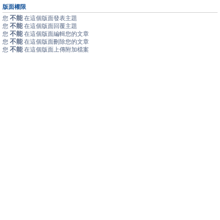
版面權限
不能
您
在這個版面發表主題
不能
您
在這個版面回覆主題
不能
您
在這個版面編輯您的文章
不能
您
在這個版面刪除您的文章
不能
您
在這個版面上傳附加檔案