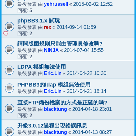
yehrussell
2015-02-02 12:52
最後發表 由
«
5
回覆:
phpBB3.1.x 試玩
rex
2014-09-14 01:59
最後發表 由
«
2
回覆:
請問版面規則只能由管理員修改嗎?
NINJA
2014-07-04 15:55
最後發表 由
«
2
回覆:
LDPA 模組無法使用
Eric.Lin
2014-04-22 10:30
最後發表 由
«
PHPBB3的ldap 模組無法使用
Eric.Lin
2014-04-21 18:14
最後發表 由
«
直接FTP備份檔案的方式是正確的嗎?
blacktung
2014-04-18 23:01
最後發表 由
«
2
回覆:
升級3.0.12過程出現錯誤訊息
blacktung
2014-04-13 08:27
最後發表 由
«