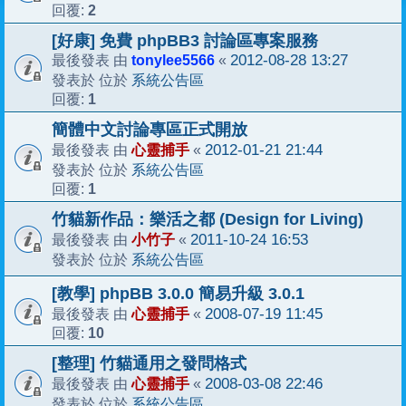
2
回覆:
[好康] 免費 phpBB3 討論區專案服務
tonylee5566
2012-08-28 13:27
最後發表 由
«
系統公告區
發表於 位於
1
回覆:
簡體中文討論專區正式開放
心靈捕手
2012-01-21 21:44
最後發表 由
«
系統公告區
發表於 位於
1
回覆:
竹貓新作品：樂活之都 (Design for Living)
小竹子
2011-10-24 16:53
最後發表 由
«
系統公告區
發表於 位於
[教學] phpBB 3.0.0 簡易升級 3.0.1
心靈捕手
2008-07-19 11:45
最後發表 由
«
10
回覆:
[整理] 竹貓通用之發問格式
心靈捕手
2008-03-08 22:46
最後發表 由
«
系統公告區
發表於 位於