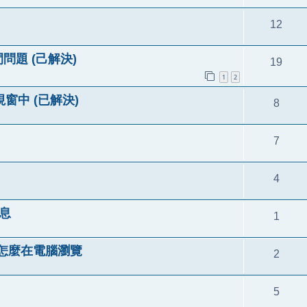
12
問題 (己解決)
19
1
2
窗中 (已解決)
8
7
4
息
1
3怎麼在電腦瀏覽
2
5