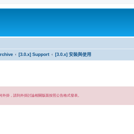
rchive
[3.0.x] Support
[3.0.x] 安裝與使用
安裝任何外掛，請到外掛討論相關版面按照公告格式發表。
搜尋