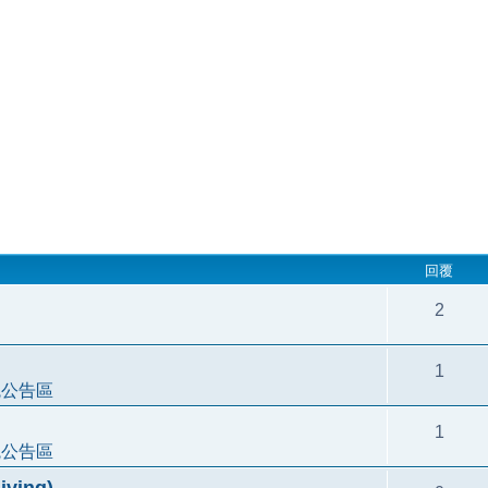
回覆
2
1
統公告區
1
統公告區
ving)