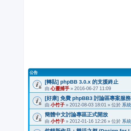
公告
[轉貼] phpBB 3.0.x 的支援終止
心靈捕手
2016-06-27 11:09
由
»
[好康] 免費 phpBB3 討論區專案服務
小竹子
2012-08-03 18:01
系
由
»
» 位於
簡體中文討論專區正式開放
小竹子
2012-01-16 12:26
系
由
»
» 位於
竹貓新作品：樂活之都 (Design for Li