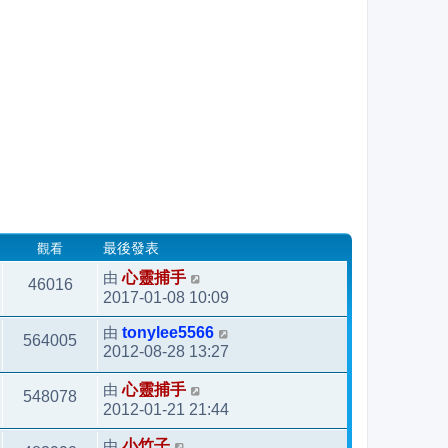
觀看
最後發表
由
心靈捕手
46016
2017-01-08 10:09
由
tonylee5566
564005
2012-08-28 13:27
由
心靈捕手
548078
2012-01-21 21:44
由
小竹子