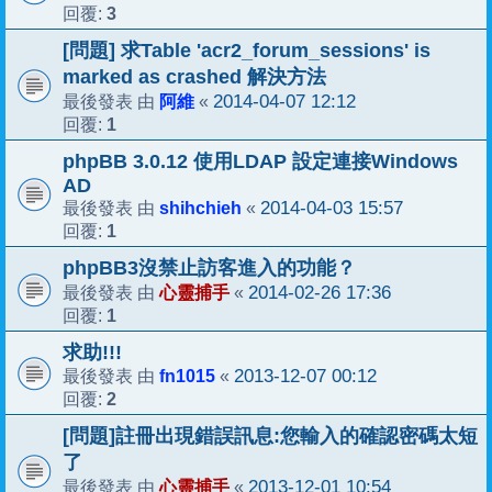
3
回覆:
[問題] 求Table 'acr2_forum_sessions' is
marked as crashed 解決方法
阿維
2014-04-07 12:12
最後發表 由
«
1
回覆:
phpBB 3.0.12 使用LDAP 設定連接Windows
AD
shihchieh
2014-04-03 15:57
最後發表 由
«
1
回覆:
phpBB3沒禁止訪客進入的功能？
心靈捕手
2014-02-26 17:36
最後發表 由
«
1
回覆:
求助!!!
fn1015
2013-12-07 00:12
最後發表 由
«
2
回覆:
[問題]註冊出現錯誤訊息:您輸入的確認密碼太短
了
心靈捕手
2013-12-01 10:54
最後發表 由
«