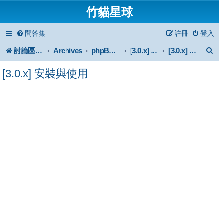
竹貓星球
問答集
註冊
登入
討論區首頁
Archives
phpBB 3.0.x Forum Archive
[3.0.x] Support
[3.0.x] 安裝與使用
[3.0.x] 安裝與使用