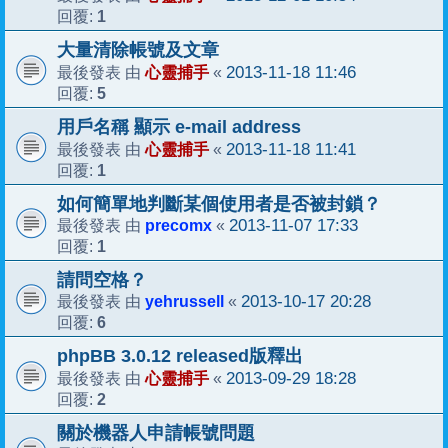
1
回覆:
大量清除帳號及文章
心靈捕手
2013-11-18 11:46
最後發表 由
«
5
回覆:
用戶名稱 顯示 e-mail address
心靈捕手
2013-11-18 11:41
最後發表 由
«
1
回覆:
如何簡單地判斷某個使用者是否被封鎖？
precomx
2013-11-07 17:33
最後發表 由
«
1
回覆:
請問空格？
yehrussell
2013-10-17 20:28
最後發表 由
«
6
回覆:
phpBB 3.0.12 released版釋出
心靈捕手
2013-09-29 18:28
最後發表 由
«
2
回覆:
關於機器人申請帳號問題