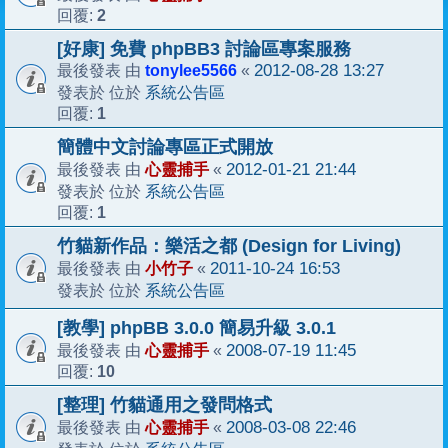
2
回覆:
[好康] 免費 phpBB3 討論區專案服務
tonylee5566
2012-08-28 13:27
最後發表 由
«
系統公告區
發表於 位於
1
回覆:
簡體中文討論專區正式開放
心靈捕手
2012-01-21 21:44
最後發表 由
«
系統公告區
發表於 位於
1
回覆:
竹貓新作品：樂活之都 (Design for Living)
小竹子
2011-10-24 16:53
最後發表 由
«
系統公告區
發表於 位於
[教學] phpBB 3.0.0 簡易升級 3.0.1
心靈捕手
2008-07-19 11:45
最後發表 由
«
10
回覆:
[整理] 竹貓通用之發問格式
心靈捕手
2008-03-08 22:46
最後發表 由
«