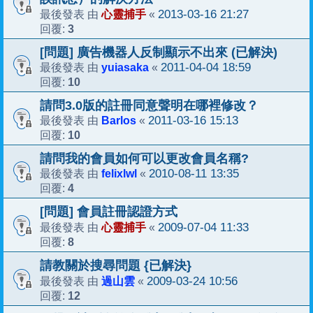
心靈捕手
2013-03-16 21:27
最後發表 由
«
3
回覆:
[問題] 廣告機器人反制顯示不出來 (已解決)
yuiasaka
2011-04-04 18:59
最後發表 由
«
10
回覆:
請問3.0版的註冊同意聲明在哪裡修改？
Barlos
2011-03-16 15:13
最後發表 由
«
10
回覆:
請問我的會員如何可以更改會員名稱?
felixlwl
2010-08-11 13:35
最後發表 由
«
4
回覆:
[問題] 會員註冊認證方式
心靈捕手
2009-07-04 11:33
最後發表 由
«
8
回覆:
請教關於搜尋問題 {已解決}
過山雲
2009-03-24 10:56
最後發表 由
«
12
回覆: