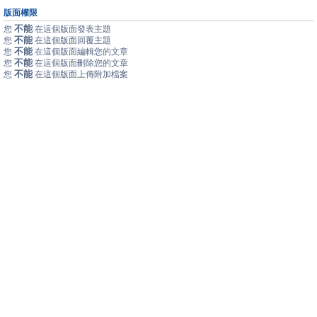
版面權限
不能
您
在這個版面發表主題
不能
您
在這個版面回覆主題
不能
您
在這個版面編輯您的文章
不能
您
在這個版面刪除您的文章
不能
您
在這個版面上傳附加檔案