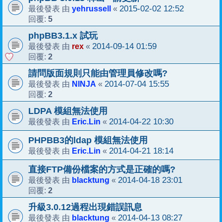
yehrussell
2015-02-02 12:52
最後發表 由
«
5
回覆:
phpBB3.1.x 試玩
rex
2014-09-14 01:59
最後發表 由
«
2
回覆:
請問版面規則只能由管理員修改嗎?
NINJA
2014-07-04 15:55
最後發表 由
«
2
回覆:
LDPA 模組無法使用
Eric.Lin
2014-04-22 10:30
最後發表 由
«
PHPBB3的ldap 模組無法使用
Eric.Lin
2014-04-21 18:14
最後發表 由
«
直接FTP備份檔案的方式是正確的嗎?
blacktung
2014-04-18 23:01
最後發表 由
«
2
回覆:
升級3.0.12過程出現錯誤訊息
blacktung
2014-04-13 08:27
最後發表 由
«