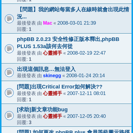
【問題】我的網站每當多人在線時就會出現此情
況...
Mac
2008-03-01 21:39
最後發表 由
«
1
回覆:
phpBB 2.0.23 安全性修正版本釋出,phpBB
PLUS 1.53a該何去何從
心靈捕手
2008-02-19 22:47
最後發表 由
«
1
回覆:
出現這個訊息…無法登入
skinegg
2008-01-24 20:14
最後發表 由
«
[問題]出現Critical Error如何解決??
心靈捕手
2007-12-11 08:01
最後發表 由
«
1
回覆:
[求助]新文章功能bug
心靈捕手
2007-12-05 20:40
最後發表 由
«
3
回覆:
[問題] 如何更改 phpBB plus 會員等級圖示路徑