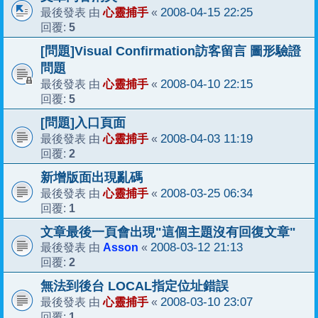
心靈捕手
2008-04-15 22:25
最後發表 由
«
5
回覆:
[問題]Visual Confirmation訪客留言 圖形驗證
問題
心靈捕手
2008-04-10 22:15
最後發表 由
«
5
回覆:
[問題]入口頁面
心靈捕手
2008-04-03 11:19
最後發表 由
«
2
回覆:
新增版面出現亂碼
心靈捕手
2008-03-25 06:34
最後發表 由
«
1
回覆:
文章最後一頁會出現"這個主題沒有回復文章"
Asson
2008-03-12 21:13
最後發表 由
«
2
回覆:
無法到後台 LOCAL指定位址錯誤
心靈捕手
2008-03-10 23:07
最後發表 由
«
1
回覆: