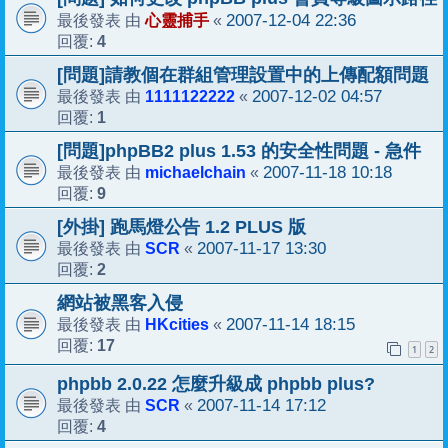
心靈捕手
2007-12-04 22:36
最後發表 由
«
4
回覆:
[問題]請教個在群組管理設置中的上傳配額問題
1111122222
2007-12-02 04:57
最後發表 由
«
1
回覆:
[問題]phpBB2 plus 1.53 的安全性問題 - 急件
michaelchain
2007-11-18 10:18
最後發表 由
«
9
回覆:
[外掛] 跑馬燈公告 1.2 PLUS 版
SCR
2007-11-17 13:30
最後發表 由
«
2
回覆:
網站被黑客入侵
HKcities
2007-11-14 18:15
最後發表 由
«
17
回覆:
1
2
phpbb 2.0.22 怎麼升級成 phpbb plus?
SCR
2007-11-14 17:12
最後發表 由
«
4
回覆: