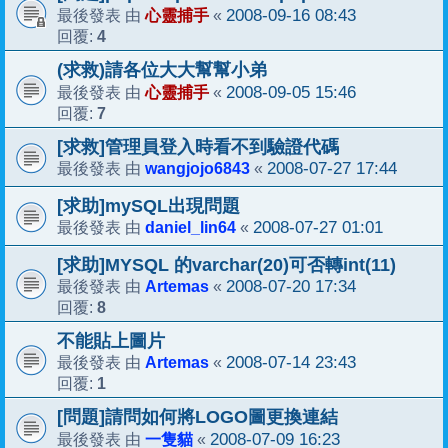
心靈捕手
2008-09-16 08:43
最後發表 由
«
4
回覆:
(求救)請各位大大幫幫小弟
心靈捕手
2008-09-05 15:46
最後發表 由
«
7
回覆:
[求救]管理員登入時看不到驗證代碼
wangjojo6843
2008-07-27 17:44
最後發表 由
«
[求助]mySQL出現問題
daniel_lin64
2008-07-27 01:01
最後發表 由
«
[求助]MYSQL 的varchar(20)可否轉int(11)
Artemas
2008-07-20 17:34
最後發表 由
«
8
回覆:
不能貼上圖片
Artemas
2008-07-14 23:43
最後發表 由
«
1
回覆:
[問題]請問如何將LOGO圖更換連結
一隻貓
2008-07-09 16:23
最後發表 由
«