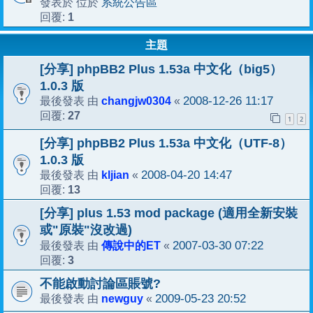
系統公告區
發表於 位於
1
回覆:
主題
[分享] phpBB2 Plus 1.53a 中文化（big5）
1.0.3 版
changjw0304
2008-12-26 11:17
最後發表 由
«
27
回覆:
1
2
[分享] phpBB2 Plus 1.53a 中文化（UTF-8）
1.0.3 版
kljian
2008-04-20 14:47
最後發表 由
«
13
回覆:
[分享] plus 1.53 mod package (適用全新安裝
或"原裝"沒改過)
傳說中的ET
2007-03-30 07:22
最後發表 由
«
3
回覆:
不能啟動討論區賬號?
newguy
2009-05-23 20:52
最後發表 由
«