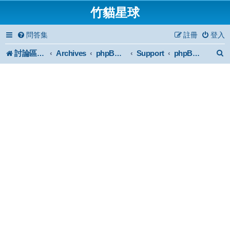
竹貓星球
問答集
註冊
登入
討論區首頁
Archives
Support
phpBB2 Forum Archive
phpBB 2 plus 綜合討論