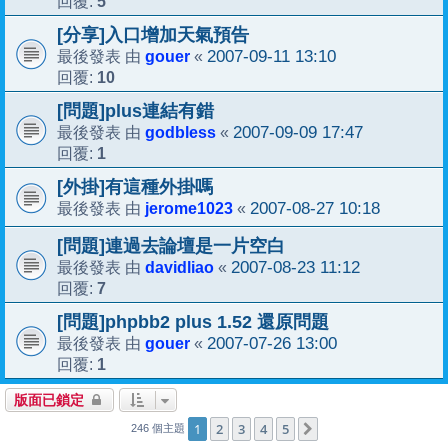
5
回覆:
[分享]入口增加天氣預告
gouer
2007-09-11 13:10
最後發表 由
«
10
回覆:
[問題]plus連結有錯
godbless
2007-09-09 17:47
最後發表 由
«
1
回覆:
[外掛]有這種外掛嗎
jerome1023
2007-08-27 10:18
最後發表 由
«
[問題]連過去論壇是一片空白
davidliao
2007-08-23 11:12
最後發表 由
«
7
回覆:
[問題]phpbb2 plus 1.52 還原問題
gouer
2007-07-26 13:00
最後發表 由
«
1
回覆:
版面已鎖定
1
2
3
4
5
下一頁
246 個主題