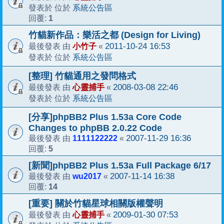
系統公告區
發表於 位於
1
回覆:
竹貓新作品：樂活之都 (Design for Living)
小竹子
2011-10-24 16:53
最後發表 由
«
系統公告區
發表於 位於
[整理] 竹貓通用之發問格式
心靈捕手
2008-03-08 22:46
最後發表 由
«
系統公告區
發表於 位於
[分享]phpBB2 Plus 1.53a Core Code
Changes to phpBB 2.0.22 Code
1111122222
2007-11-29 16:36
最後發表 由
«
5
回覆:
[新聞]phpBB2 Plus 1.53a Full Package 6/17
wu2017
2007-11-14 16:38
最後發表 由
«
14
回覆:
[重要] 關於竹貓星球相關版權聲明
心靈捕手
2009-01-30 07:53
最後發表 由
«