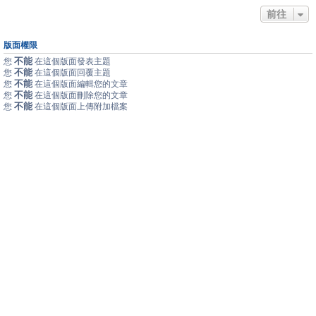
前往
版面權限
不能
您
在這個版面發表主題
不能
您
在這個版面回覆主題
不能
您
在這個版面編輯您的文章
不能
您
在這個版面刪除您的文章
不能
您
在這個版面上傳附加檔案