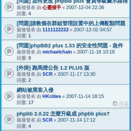
[問題] 如何更改 phpBB plus 會員等級圖示路徑
心靈捕手
2007-12-04 22:36
最後發表 由
«
4
回覆:
[問題]請教個在群組管理設置中的上傳配額問題
1111122222
2007-12-02 04:57
最後發表 由
«
1
回覆:
[問題]phpBB2 plus 1.53 的安全性問題 - 急件
michaelchain
2007-11-18 10:18
最後發表 由
«
9
回覆:
[外掛] 跑馬燈公告 1.2 PLUS 版
SCR
2007-11-17 13:30
最後發表 由
«
2
回覆:
網站被黑客入侵
HKcities
2007-11-14 18:15
最後發表 由
«
17
回覆:
1
2
phpbb 2.0.22 怎麼升級成 phpbb plus?
SCR
2007-11-14 17:12
最後發表 由
«
4
回覆: