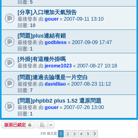
5
回覆:
[分享]入口增加天氣預告
gouer
2007-09-11 13:10
最後發表 由
«
10
回覆:
[問題]plus連結有錯
godbless
2007-09-09 17:47
最後發表 由
«
1
回覆:
[外掛]有這種外掛嗎
jerome1023
2007-08-27 10:18
最後發表 由
«
[問題]連過去論壇是一片空白
davidliao
2007-08-23 11:12
最後發表 由
«
7
回覆:
[問題]phpbb2 plus 1.52 還原問題
gouer
2007-07-26 13:00
最後發表 由
«
1
回覆:
版面已鎖定
1
2
3
4
5
下一頁
246 個主題