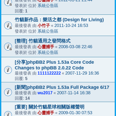
系統公告區
發表於 位於
1
回覆:
竹貓新作品：樂活之都 (Design for Living)
小竹子
2011-10-24 16:53
最後發表 由
«
系統公告區
發表於 位於
[整理] 竹貓通用之發問格式
心靈捕手
2008-03-08 22:46
最後發表 由
«
系統公告區
發表於 位於
[分享]phpBB2 Plus 1.53a Core Code
Changes to phpBB 2.0.22 Code
1111122222
2007-11-29 16:36
最後發表 由
«
5
回覆:
[新聞]phpBB2 Plus 1.53a Full Package 6/17
wu2017
2007-11-14 16:38
最後發表 由
«
14
回覆:
[重要] 關於竹貓星球相關版權聲明
心靈捕手
2009-01-30 07:53
最後發表 由
«