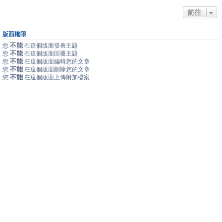
前往
版面權限
不能
您
在這個版面發表主題
不能
您
在這個版面回覆主題
不能
您
在這個版面編輯您的文章
不能
您
在這個版面刪除您的文章
不能
您
在這個版面上傳附加檔案