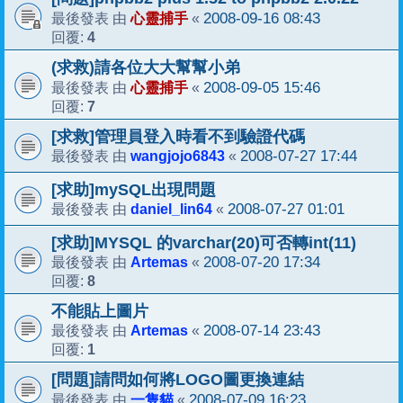
心靈捕手
2008-09-16 08:43
最後發表 由
«
4
回覆:
(求救)請各位大大幫幫小弟
心靈捕手
2008-09-05 15:46
最後發表 由
«
7
回覆:
[求救]管理員登入時看不到驗證代碼
wangjojo6843
2008-07-27 17:44
最後發表 由
«
[求助]mySQL出現問題
daniel_lin64
2008-07-27 01:01
最後發表 由
«
[求助]MYSQL 的varchar(20)可否轉int(11)
Artemas
2008-07-20 17:34
最後發表 由
«
8
回覆:
不能貼上圖片
Artemas
2008-07-14 23:43
最後發表 由
«
1
回覆:
[問題]請問如何將LOGO圖更換連結
一隻貓
2008-07-09 16:23
最後發表 由
«