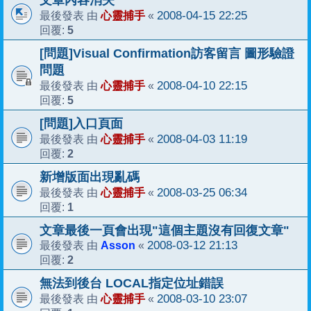
文章內容消失
心靈捕手
2008-04-15 22:25
最後發表 由
«
5
回覆:
[問題]Visual Confirmation訪客留言 圖形驗證
問題
心靈捕手
2008-04-10 22:15
最後發表 由
«
5
回覆:
[問題]入口頁面
心靈捕手
2008-04-03 11:19
最後發表 由
«
2
回覆:
新增版面出現亂碼
心靈捕手
2008-03-25 06:34
最後發表 由
«
1
回覆:
文章最後一頁會出現"這個主題沒有回復文章"
Asson
2008-03-12 21:13
最後發表 由
«
2
回覆:
無法到後台 LOCAL指定位址錯誤
心靈捕手
2008-03-10 23:07
最後發表 由
«