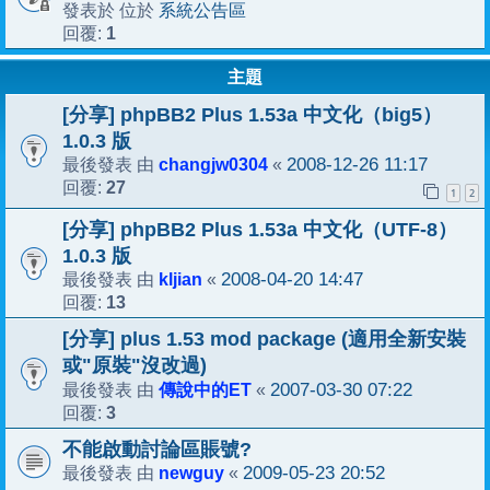
系統公告區
發表於 位於
1
回覆:
主題
[分享] phpBB2 Plus 1.53a 中文化（big5）
1.0.3 版
changjw0304
2008-12-26 11:17
最後發表 由
«
27
回覆:
1
2
[分享] phpBB2 Plus 1.53a 中文化（UTF-8）
1.0.3 版
kljian
2008-04-20 14:47
最後發表 由
«
13
回覆:
[分享] plus 1.53 mod package (適用全新安裝
或"原裝"沒改過)
傳說中的ET
2007-03-30 07:22
最後發表 由
«
3
回覆:
不能啟動討論區賬號?
newguy
2009-05-23 20:52
最後發表 由
«