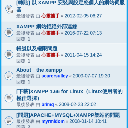
[轉貼] 以 XAMPP 安裝與設定您個人的網站伺服
器
心靈捕手
2012-02-05 06:27
最後發表 由
«
XAMPP 網站拒絕外部連線
心靈捕手
2016-07-22 07:13
最後發表 由
«
1
回覆:
帳號以及權限問題
心靈捕手
2011-04-15 14:24
最後發表 由
«
1
回覆:
About the xampp
scarersulley
2009-07-07 19:30
最後發表 由
«
1
回覆:
[下載]XAMPP 1.66 for Linux（Linux使用者的
極佳選擇）
brimq
2008-02-23 22:02
最後發表 由
«
[問題]APACHE+MYSQL+XAMPP架站的問題
myrmidom
2008-01-14 10:41
最後發表 由
«
2
回覆: