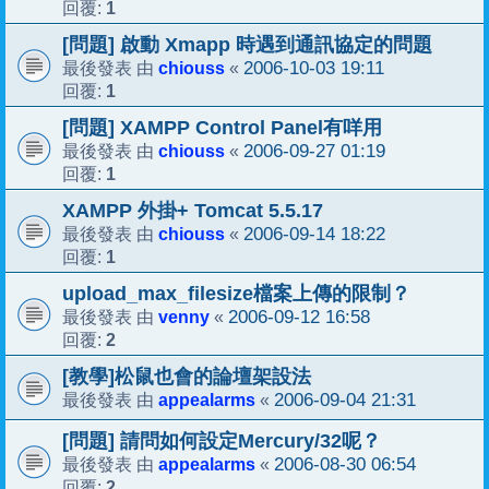
1
回覆:
[問題] 啟動 Xmapp 時遇到通訊協定的問題
chiouss
2006-10-03 19:11
最後發表 由
«
1
回覆:
[問題] XAMPP Control Panel有咩用
chiouss
2006-09-27 01:19
最後發表 由
«
1
回覆:
XAMPP 外掛+ Tomcat 5.5.17
chiouss
2006-09-14 18:22
最後發表 由
«
1
回覆:
upload_max_filesize檔案上傳的限制？
venny
2006-09-12 16:58
最後發表 由
«
2
回覆:
[教學]松鼠也會的論壇架設法
appealarms
2006-09-04 21:31
最後發表 由
«
[問題] 請問如何設定Mercury/32呢？
appealarms
2006-08-30 06:54
最後發表 由
«
2
回覆: