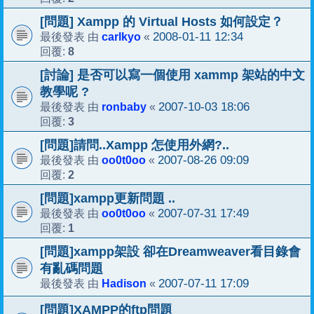
[問題] Xampp 的 Virtual Hosts 如何設定？
carlkyo
2008-01-11 12:34
最後發表 由
«
8
回覆:
[討論] 是否可以寫一個使用 xammp 架站的中文
教學呢 ?
ronbaby
2007-10-03 18:06
最後發表 由
«
3
回覆:
[問題]請問..Xampp 怎使用外網?..
oo0t0oo
2007-08-26 09:09
最後發表 由
«
2
回覆:
[問題]xampp更新問題 ..
oo0t0oo
2007-07-31 17:49
最後發表 由
«
1
回覆:
[問題]xampp架設 卻在Dreamweaver看目錄會
有亂碼問題
Hadison
2007-07-11 17:09
最後發表 由
«
[問題]XAMPP的ftp問題