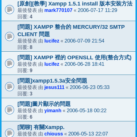
[原創][教學] Xampp 1.5.1 install 版本安裝方法
mark770107
2006-07-17 11:29
最後發表 由
«
4
回覆:
[問題] XAMPP 整合的 MERCURY/32 SMTP
CLIENT 問題
lucifez
2006-07-09 21:54
最後發表 由
«
8
回覆:
[問題] XAMPP 裡的 OPENSLL 使用(整合方式)
lucifez
2006-06-28 18:41
最後發表 由
«
9
回覆:
[問題]xampp1.5.3a安全問題
jesus111
2006-06-23 05:33
最後發表 由
«
3
回覆:
[問題]圖片顯示的問題
yimanh
2006-05-18 00:22
最後發表 由
«
6
回覆:
[閒聊] 有關Xampp.
chiouss
2006-05-13 22:07
最後發表 由
«