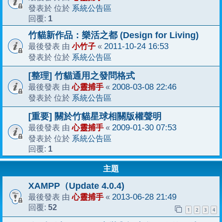
系統公告區
發表於 位於
1
回覆:
竹貓新作品：樂活之都 (Design for Living)
小竹子
2011-10-24 16:53
最後發表 由
«
系統公告區
發表於 位於
[整理] 竹貓通用之發問格式
心靈捕手
2008-03-08 22:46
最後發表 由
«
系統公告區
發表於 位於
[重要] 關於竹貓星球相關版權聲明
心靈捕手
2009-01-30 07:53
最後發表 由
«
系統公告區
發表於 位於
1
回覆:
主題
XAMPP（Update 4.0.4)
心靈捕手
2013-06-28 21:49
最後發表 由
«
52
回覆:
1
2
3
4