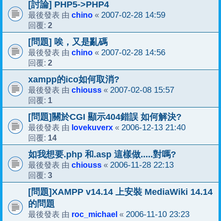
[討論] PHP5->PHP4
chino
2007-02-28 14:59
最後發表 由
«
2
回覆:
[問題] 唉，又是亂碼
chino
2007-02-28 14:56
最後發表 由
«
2
回覆:
xampp的ico如何取消?
chiouss
2007-02-08 15:57
最後發表 由
«
1
回覆:
[問題]關於CGI 顯示404錯誤 如何解決?
lovekuverx
2006-12-13 21:40
最後發表 由
«
14
回覆:
如我想要.php 和.asp 這樣做.....對嗎?
chiouss
2006-11-28 22:13
最後發表 由
«
3
回覆:
[問題]XAMPP v14.14 上安裝 MediaWiki 14.14
的問題
roc_michael
2006-11-10 23:23
最後發表 由
«