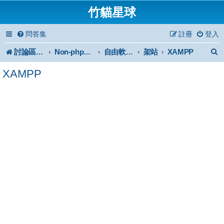
竹貓星球
問答集
註冊
登入
討論區首頁
架站
XAMPP
Non-phpBB specific
自由軟體或免費軟體
XAMPP