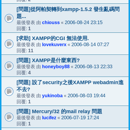
[問題]從阿帕契轉到xampp-1.5.2 發生亂碼問
題...
chiouss
2006-08-24 23:15
最後發表 由
«
1
回覆:
[求助] XAMPP的CGI 無法使用.
lovekuverx
2006-08-14 07:27
最後發表 由
«
11
回覆:
[問題] XAMPP是什麼東西?
honeyboy88
2006-08-13 22:33
最後發表 由
«
4
回覆:
[問題] 設了security之後XAMPP webadmin進
不去?
yukinoba
2006-08-03 19:44
最後發表 由
«
1
回覆:
[問題] Mercury/32 的mail relay 問題
lucifez
2006-07-19 17:24
最後發表 由
«
1
回覆: