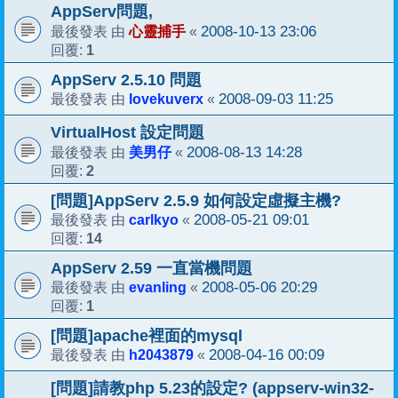
AppServ問題,
心靈捕手
2008-10-13 23:06
最後發表 由
«
1
回覆:
AppServ 2.5.10 問題
lovekuverx
2008-09-03 11:25
最後發表 由
«
VirtualHost 設定問題
美男仔
2008-08-13 14:28
最後發表 由
«
2
回覆:
[問題]AppServ 2.5.9 如何設定虛擬主機?
carlkyo
2008-05-21 09:01
最後發表 由
«
14
回覆:
AppServ 2.59 一直當機問題
evanling
2008-05-06 20:29
最後發表 由
«
1
回覆:
[問題]apache裡面的mysql
h2043879
2008-04-16 00:09
最後發表 由
«
[問題]請教php 5.23的設定? (appserv-win32-