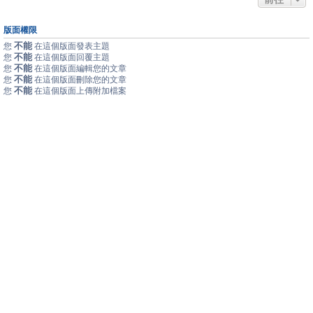
版面權限
不能
您
在這個版面發表主題
不能
您
在這個版面回覆主題
不能
您
在這個版面編輯您的文章
不能
您
在這個版面刪除您的文章
不能
您
在這個版面上傳附加檔案