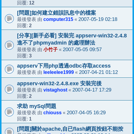
12
回覆:
[問題]如何建立錯誤訊息中的檔案
computer315
2007-05-19 02:18
最後發表 由
«
2
回覆:
[分享][新手必看] 安裝完 appserv-win32-2.4.8
進不了phpmyadmin 的處理辦法
小竹子
2007-05-05 09:57
最後發表 由
«
3
回覆:
appserv下用php透過odbc存取access
leeleelee1999
2007-04-21 01:12
最後發表 由
«
appserv-win32-2.4.8.exe 安裝完後
vistaghost
2007-04-17 17:29
最後發表 由
«
2
回覆:
求助 mySql問題
chiouss
2007-04-05 16:29
最後發表 由
«
1
回覆:
[問題]關於apache,自已flash網頁按鈕不能按