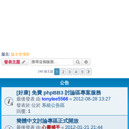
版主:
版主管理群
搜尋
進階搜尋
發表主題
1
2
3
4
5
下一頁
248 個主題
公告
[好康] 免費 phpBB3 討論區專案服務
tonylee5566
2012-08-28 13:27
最後發表 由
«
系統公告區
發表於 位於
1
回覆:
簡體中文討論專區正式開放
心靈捕手
2012-01-21 21:44
最後發表 由
«