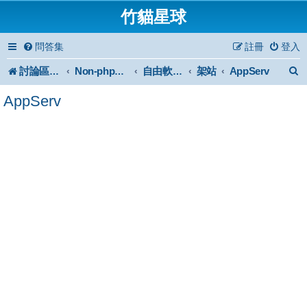
竹貓星球
問答集
註冊
登入
討論區首頁
架站
AppServ
Non-phpBB specific
自由軟體或免費軟體
AppServ