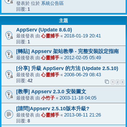
系統公告區
發表於 位於
1
回覆:
主題
AppServ (Update 8.6.0)
心靈捕手
2018-01-19 20:41
最後發表 由
«
1
回覆:
[轉貼] Appserv 架站教學 - 完整安裝設定指南
心靈捕手
2012-02-05 05:49
最後發表 由
«
[分享] 升級 AppServ 的方法 (Update 2.5.10)
心靈捕手
2008-06-29 08:43
最後發表 由
«
42
回覆:
1
2
3
[教學] Appserv 2.3.0 安裝圖文
小竹子
2003-11-18 04:05
最後發表 由
«
[請問]Appserv 2.5.10版本升級?
心靈捕手
2013-08-11 21:26
最後發表 由
«
8
回覆: