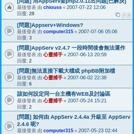
[問題] 用AppServ架php2.0.11出問題[已解決]
chiouss
2007-07-22 12:06
最後發表 由
«
28
回覆:
1
2
[問題]Appserv+Windows?
computer315
2007-07-06 05:06
最後發表 由
«
3
回覆:
[問題]AppServ v2.4.7 一段時間後會無法運作
心靈捕手
2007-06-13 20:59
最後發表 由
«
2
回覆:
[問題]無法直接下載大檔或 phpBB附加檔
心靈捕手
2007-06-02 22:38
最後發表 由
«
6
回覆:
該如何設定同一台主機有WEB及討論區
心靈捕手
2007-05-24 15:21
最後發表 由
«
2
回覆:
[問題] 如何由 AppServ 2.4.4a 升級至 AppServ
2.4.6 呢?
computer315
2007-05-23 02:44
最後發表 由
«