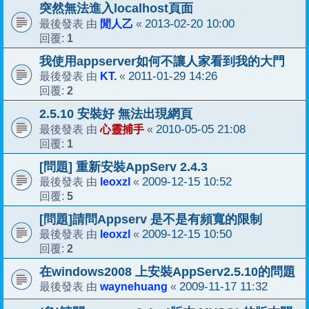
突然無法進入localhost頁面
閒人乙
2013-02-20 10:00
最後發表 由
«
1
回覆:
我使用appserver如何不讓人家看到我的大門
KT.
2011-01-29 14:26
最後發表 由
«
2
回覆:
2.5.10 安裝好 無法出現網頁
心靈捕手
2010-05-05 21:08
最後發表 由
«
1
回覆:
[問題] 重新安裝AppServ 2.4.3
leoxzl
2009-12-15 10:52
最後發表 由
«
5
回覆:
[問題]請問Appserv 是不是有頻寬的限制
leoxzl
2009-12-15 10:50
最後發表 由
«
2
回覆:
在windows2008 上安裝AppServ2.5.10的問題
waynehuang
2009-11-17 11:32
最後發表 由
«