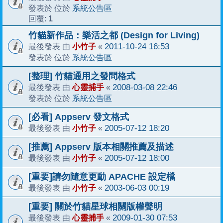
系統公告區
發表於 位於
1
回覆:
竹貓新作品：樂活之都 (Design for Living)
小竹子
2011-10-24 16:53
最後發表 由
«
系統公告區
發表於 位於
[整理] 竹貓通用之發問格式
心靈捕手
2008-03-08 22:46
最後發表 由
«
系統公告區
發表於 位於
[必看] Appserv 發文格式
小竹子
2005-07-12 18:20
最後發表 由
«
[推薦] Appserv 版本相關推薦及描述
小竹子
2005-07-12 18:00
最後發表 由
«
[重要]請勿隨意更動 APACHE 設定檔
小竹子
2003-06-03 00:19
最後發表 由
«
[重要] 關於竹貓星球相關版權聲明
心靈捕手
2009-01-30 07:53
最後發表 由
«