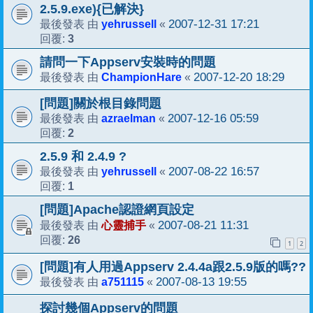
2.5.9.exe){已解決}
yehrussell
2007-12-31 17:21
最後發表 由
«
3
回覆:
請問一下Appserv安裝時的問題
ChampionHare
2007-12-20 18:29
最後發表 由
«
[問題]關於根目錄問題
azraelman
2007-12-16 05:59
最後發表 由
«
2
回覆:
2.5.9 和 2.4.9 ?
yehrussell
2007-08-22 16:57
最後發表 由
«
1
回覆:
[問題]Apache認證網頁設定
心靈捕手
2007-08-21 11:31
最後發表 由
«
26
回覆:
1
2
[問題]有人用過Appserv 2.4.4a跟2.5.9版的嗎??
a751115
2007-08-13 19:55
最後發表 由
«
探討幾個Appserv的問題