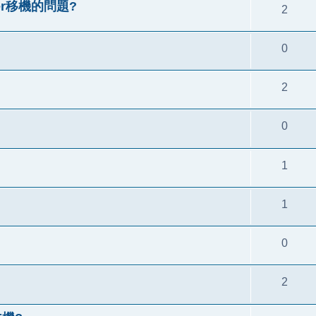
ver移機的問題?
2
0
2
0
1
1
0
2