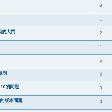
8
1
到我的大門
2
1
5
限制
2
5.10的問題
0
SQL的版本問題
0