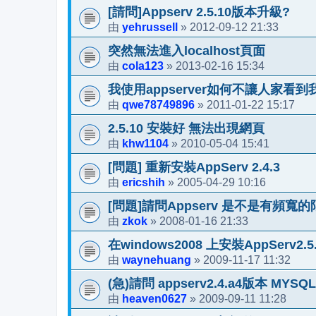
[請問]Appserv 2.5.10版本升級?
yehrussell
2012-09-12 21:33
由
»
突然無法進入localhost頁面
cola123
2013-02-16 15:34
由
»
我使用appserver如何不讓人家看
qwe78749896
2011-01-22 15:17
由
»
2.5.10 安裝好 無法出現網頁
khw1104
2010-05-04 15:41
由
»
[問題] 重新安裝AppServ 2.4.3
ericshih
2005-04-29 10:16
由
»
[問題]請問Appserv 是不是有頻寬的
zkok
2008-01-16 21:33
由
»
在windows2008 上安裝AppServ2.
waynehuang
2009-11-17 11:32
由
»
(急)請問 appserv2.4.a4版本 MY
heaven0627
2009-09-11 11:28
由
»