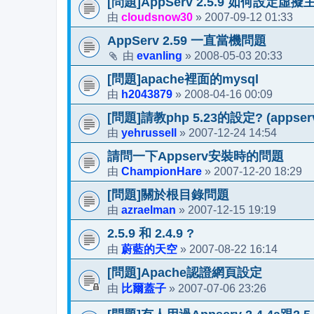
[問題]AppServ 2.5.9 如何設定虛擬
cloudsnow30
2007-09-12 01:33
由
»
AppServ 2.59 一直當機問題
evanling
2008-05-03 20:33
由
»
[問題]apache裡面的mysql
h2043879
2008-04-16 00:09
由
»
[問題]請教php 5.23的設定? (appserv-
yehrussell
2007-12-24 14:54
由
»
請問一下Appserv安裝時的問題
ChampionHare
2007-12-20 18:29
由
»
[問題]關於根目錄問題
azraelman
2007-12-15 19:19
由
»
2.5.9 和 2.4.9 ?
蔚藍的天空
2007-08-22 16:14
由
»
[問題]Apache認證網頁設定
比爾蓋子
2007-07-06 23:26
由
»