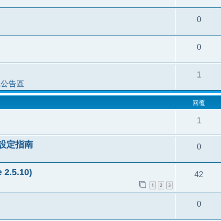
0
0
1
統公告區
回覆
1
安裝設定指南
0
2.5.10)
42
1
2
3
0