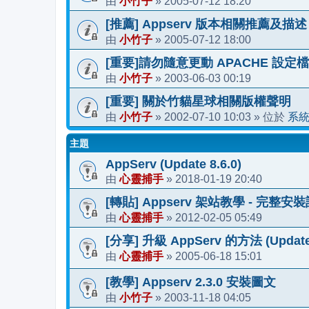
小竹子
2005-07-12 18:20
由
»
[推薦] Appserv 版本相關推薦及描述
小竹子
2005-07-12 18:00
由
»
[重要]請勿隨意更動 APACHE 設定檔
小竹子
2003-06-03 00:19
由
»
[重要] 關於竹貓星球相關版權聲明
小竹子
2002-07-10 10:03
系
由
»
» 位於
主題
AppServ (Update 8.6.0)
心靈捕手
2018-01-19 20:40
由
»
[轉貼] Appserv 架站教學 - 完整
心靈捕手
2012-02-05 05:49
由
»
[分享] 升級 AppServ 的方法 (Update 
心靈捕手
2005-06-18 15:01
由
»
[教學] Appserv 2.3.0 安裝圖文
小竹子
2003-11-18 04:05
由
»