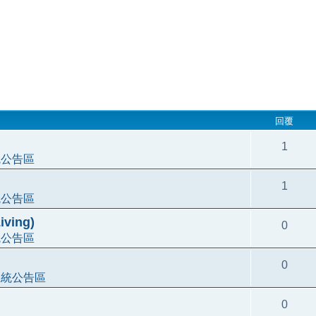
回覆
1
統公告區
1
統公告區
ving)
0
統公告區
0
系統公告區
0