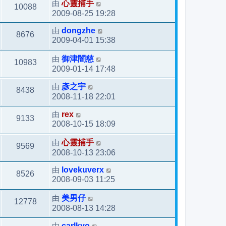
由
心靈捕手
10088
2009-08-25 19:28
由
dongzhe
8676
2009-04-01 15:38
由
御津闇慈
10983
2009-01-14 17:48
由
彥之宇
8438
2008-11-18 22:01
由
rex
9133
2008-10-15 18:09
由
心靈捕手
9569
2008-10-13 23:06
由
lovekuverx
8526
2008-09-03 11:25
由
美男仔
12778
2008-08-13 14:28
由
carlkyo