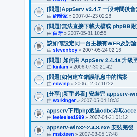
[問題]AppServ v2.4.7 一段時間
網發家
2007-04-23 02:28
由
»
[問題]無法直接下載大檔或 phpBB
白牙
2007-05-31 10:55
由
»
該如何設定同一台主機有WEB及討論
stevenboy
2007-05-24 02:16
由
»
[問題] 如何由 AppServ 2.4.4a 升級至 
kinlam
2006-07-30 21:42
由
»
[問題]如何建立錯誤訊息中的檔案
edwinp
2006-12-07 10:22
由
»
[分享][新手必看] 安裝完 appserv-wi
warkinger
2007-05-04 18:33
由
»
appserv下用php透過odbc存取acce
leeleelee1999
2007-04-21 01:12
由
»
appserv-win32-2.4.8.exe 安裝完後
msixteen
2007-03-05 17:48
由
»