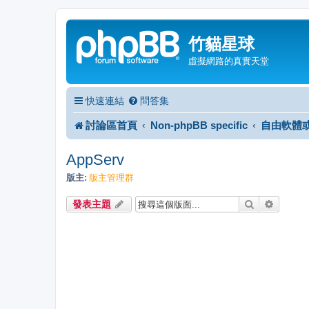
竹貓星球
虛擬網路的真實天堂
快速連結
問答集
討論區首頁
Non-phpBB specific
自由軟體
AppServ
版主:
版主管理群
搜尋
進階搜
發表主題