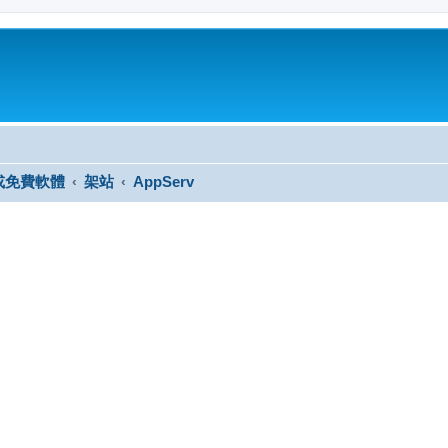
或免費軟體
架站
AppServ
尋