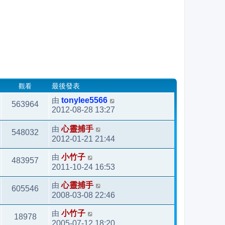
觀看
最後發表
由
tonylee5566
563964
2012-08-28 13:27
由
心靈捕手
548032
2012-01-21 21:44
由
小竹子
483957
2011-10-24 16:53
由
心靈捕手
605546
2008-03-08 22:46
由
小竹子
18978
2005-07-12 18:20