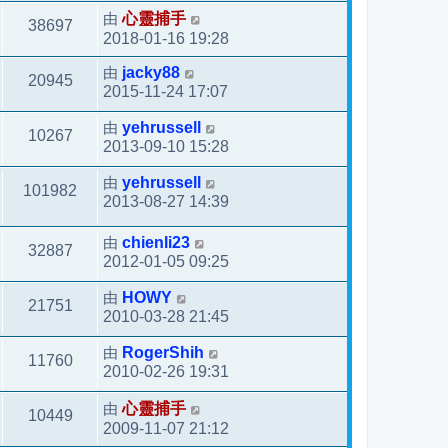
由
心靈捕手
38697
2018-01-16 19:28
由
jacky88
20945
2015-11-24 17:07
由
yehrussell
10267
2013-09-10 15:28
由
yehrussell
101982
2013-08-27 14:39
由
chienli23
32887
2012-01-05 09:25
由
HOWY
21751
2010-03-28 21:45
由
RogerShih
11760
2010-02-26 19:31
由
心靈捕手
10449
2009-11-07 21:12