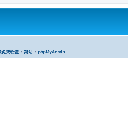
或免費軟體
架站
phpMyAdmin
尋