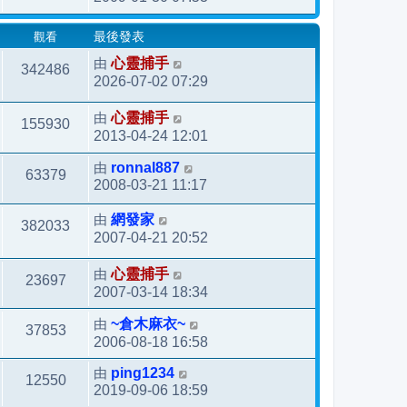
觀看
最後發表
由
心靈捕手
342486
2026-07-02 07:29
由
心靈捕手
155930
2013-04-24 12:01
由
ronnal887
63379
2008-03-21 11:17
由
網發家
382033
2007-04-21 20:52
由
心靈捕手
23697
2007-03-14 18:34
由
~倉木麻衣~
37853
2006-08-18 16:58
由
ping1234
12550
2019-09-06 18:59