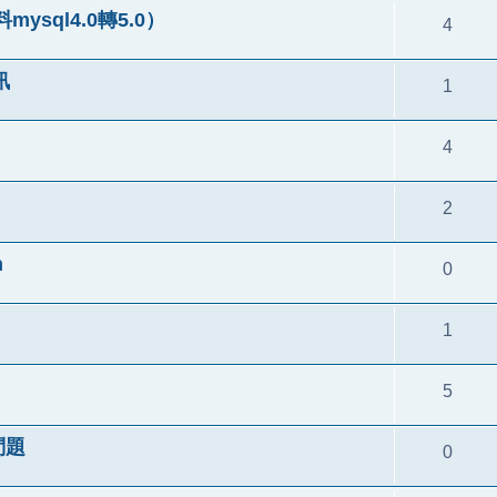
sql4.0轉5.0）
4
訊
1
4
2
n
0
1
5
問題
0