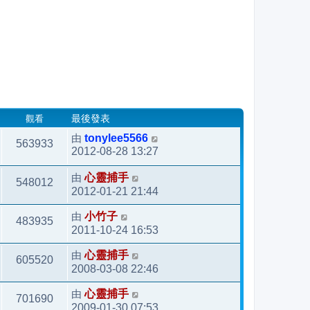
觀看
最後發表
由
tonylee5566
563933
2012-08-28 13:27
由
心靈捕手
548012
2012-01-21 21:44
由
小竹子
483935
2011-10-24 16:53
由
心靈捕手
605520
2008-03-08 22:46
由
心靈捕手
701690
2009-01-30 07:53