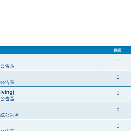
回覆
1
統公告區
1
統公告區
ving)
0
統公告區
0
系統公告區
1