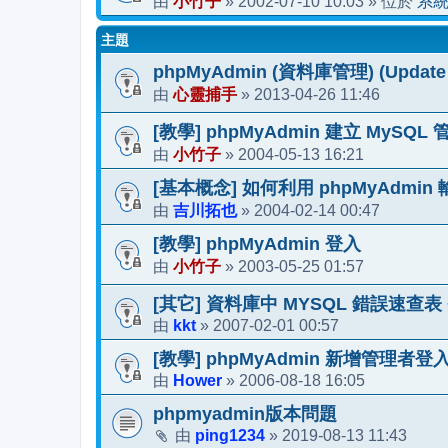
小竹子
2002-07-10 10:03
系
由
»
» 位於
主題
phpMyAdmin (資料庫管理) (Update 5
心靈捕手
2013-04-26 11:46
由
»
[教學] phpMyAdmin 建立 MySQL
小竹子
2004-05-13 16:21
由
»
[基本概念] 如何利用 phpMyAdmin 
吉川拓也
2004-02-14 00:47
由
»
[教學] phpMyAdmin 登入
小竹子
2003-05-25 01:57
由
»
[其它] 資料庫中 MYSQL 錯誤速查表
kkt
2007-02-01 00:57
由
»
[教學] phpMyAdmin 新增管理者
Hower
2006-08-18 16:05
由
»
phpmyadmin版本問題
ping1234
2019-08-13 11:43
由
»