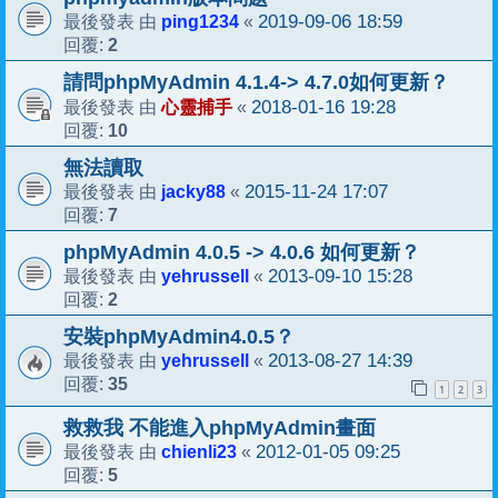
ping1234
2019-09-06 18:59
最後發表 由
«
2
回覆:
請問phpMyAdmin 4.1.4-> 4.7.0如何更新？
心靈捕手
2018-01-16 19:28
最後發表 由
«
10
回覆:
無法讀取
jacky88
2015-11-24 17:07
最後發表 由
«
7
回覆:
phpMyAdmin 4.0.5 -> 4.0.6 如何更新？
yehrussell
2013-09-10 15:28
最後發表 由
«
2
回覆:
安裝phpMyAdmin4.0.5？
yehrussell
2013-08-27 14:39
最後發表 由
«
35
回覆:
1
2
3
救救我 不能進入phpMyAdmin畫面
chienli23
2012-01-05 09:25
最後發表 由
«
5
回覆: