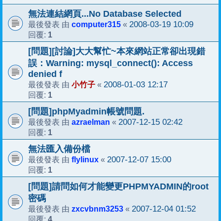
無法連結網頁...No Database Selected
computer315
2008-03-19 10:09
最後發表 由
«
1
回覆:
[問題][討論]大大幫忙~本來網站正常卻出現錯
誤：Warning: mysql_connect(): Access
denied f
小竹子
2008-01-03 12:17
最後發表 由
«
1
回覆:
[問題]phpMyadmin帳號問題.
azraelman
2007-12-15 02:42
最後發表 由
«
1
回覆:
無法匯入備份檔
flylinux
2007-12-07 15:00
最後發表 由
«
1
回覆:
[問題]請問如何才能變更PHPMYADMIN的root
密碼
zxcvbnm3253
2007-12-04 01:52
最後發表 由
«
4
回覆: