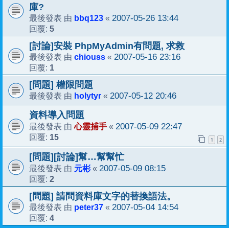
庫?
bbq123
2007-05-26 13:44
最後發表 由
«
5
回覆:
[討論]安裝 PhpMyAdmin有問題, 求救
chiouss
2007-05-16 23:16
最後發表 由
«
1
回覆:
[問題] 權限問題
holytyr
2007-05-12 20:46
最後發表 由
«
資料導入問題
心靈捕手
2007-05-09 22:47
最後發表 由
«
15
回覆:
1
2
[問題][討論]幫…幫幫忙
元彬
2007-05-09 08:15
最後發表 由
«
2
回覆:
[問題] 請問資料庫文字的替換語法。
peter37
2007-05-04 14:54
最後發表 由
«
4
回覆: