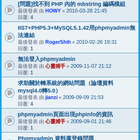
[問題]找不到 PHP 內的 mbstring 編碼模組
HOWY
2010-03-28 21:45
最後發表 由
«
4
回覆:
IIS7+PHP5.3+MySQL5.1.42用phpmyadmin無
法連結
RogerShih
2010-02-26 19:31
最後發表 由
«
1
回覆:
無法登入phpmyadmin
心靈捕手
2009-11-07 21:12
最後發表 由
«
1
回覆:
求助關於轉系統的網站問題（論壇資料
mysql4.0轉5.0）
jianzi
2009-09-09 21:53
最後發表 由
«
4
回覆:
phpmyadmin頁面出現phpinfo的資訊
心靈捕手
2009-09-01 21:46
最後發表 由
«
1
回覆:
Phpmyadmin 資料庫登錄問題