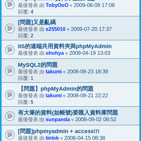
TobyOoO
2009-08-09 17:08
最後發表 由
«
4
回覆:
[問題]又是亂碼
s255010
2009-07-20 17:37
最後發表 由
«
2
回覆:
IIS的遠端共用資料夾與phpMyAdmin
ohohya
2009-04-19 13:03
最後發表 由
«
MySQL2的問題
takumi
2008-09-23 18:39
最後發表 由
«
1
回覆:
【問題】phpMyAdmin的問題
takumi
2008-09-21 22:22
最後發表 由
«
5
回覆:
有大筆的資料(如帳號)要匯入資料庫問題
sunpanda
2008-09-02 08:52
最後發表 由
«
[問題]phpmyadmin + access!!!
tinlok
2008-04-15 08:38
最後發表 由
«