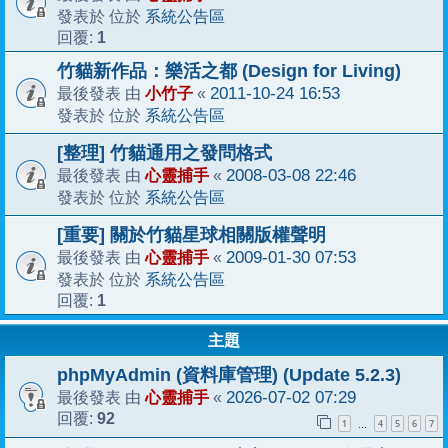
系統公告區
發表於 位於
1
回覆:
竹貓新作品：樂活之都 (Design for Living)
小竹子
2011-10-24 16:53
最後發表 由
«
系統公告區
發表於 位於
[整理] 竹貓通用之發問格式
心靈捕手
2008-03-08 22:46
最後發表 由
«
系統公告區
發表於 位於
[重要] 關於竹貓星球相關版權聲明
心靈捕手
2009-01-30 07:53
最後發表 由
«
系統公告區
發表於 位於
1
回覆:
主題
phpMyAdmin (資料庫管理) (Update 5.2.3)
心靈捕手
2026-07-02 07:29
最後發表 由
«
92
回覆:
1
4
5
6
7
…