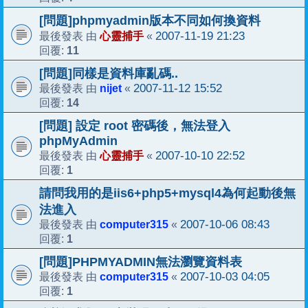
[問題]phpmyadmin版本不同如何換資料
心靈捕手
2007-11-19 21:23
最後發表 由
«
11
回覆:
[問題]同樣是資料庫亂碼..
nijet
2007-11-12 15:52
最後發表 由
«
14
回覆:
[問題] 設定 root 密碼後，無法登入
phpMyAdmin
心靈捕手
2007-10-10 22:52
最後發表 由
«
1
回覆:
請問我用的是iis6+php5+mysql4為何起動後無
法進入
computer315
2007-10-06 08:43
最後發表 由
«
1
回覆:
[問題]PHPMYADMIN無法瀏覽資料表
computer315
2007-10-03 04:05
最後發表 由
«
1
回覆: