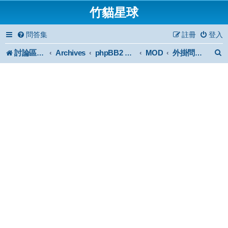
竹貓星球
問答集
註冊
登入
討論區首頁
Archives
MOD
phpBB2 Forum Archive
外掛問題討論