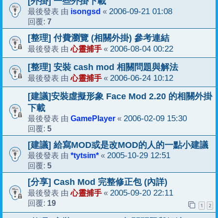
[外掛] 一些外掛下載
isongsd
2006-09-21 01:08
最後發表 由
«
7
回覆:
[整理] 付費瀏覽 (相關外掛) 參考連結
心靈捕手
2006-08-04 00:22
最後發表 由
«
[整理] 安裝 cash mod 相關問題與解法
心靈捕手
2006-06-24 10:12
最後發表 由
«
[建議]安裝虛擬形象 Face Mod 2.20 的相關外掛
下載
GamePlayer
2006-02-09 15:30
最後發表 由
«
5
回覆:
[建議] 給寫MOD或是改MOD的人的一點小建議
*tytsim*
2005-10-29 12:51
最後發表 由
«
5
回覆:
[分享] Cash Mod 完整修正包 (內詳)
心靈捕手
2005-09-20 22:11
最後發表 由
«
19
回覆:
1
2