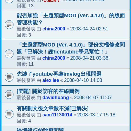
13
回覆:
能否加強「主題類型MOD (Ver. 4.1.0)」的版面
管理功能？
china2000
2008-04-24 02:51
最後發表 由
«
3
回覆:
「主題類型MOD (Ver. 4.1.0)」部份文檔修改問
題「已解決！謝hentaibbc學兄幫忙！」
china2000
2008-04-21 03:36
最後發表 由
«
11
回覆:
先裝了youtube再裝imvlog出現問題
alex lee
2008-04-10 14:08
最後發表 由
«
[問題] 關於訪客的在線圖例
davidhuang
2008-04-07 11:07
最後發表 由
«
有關刪文後文章數不減[已解決]
sam11130014
2008-03-17 15:18
最後發表 由
«
4
回覆:
論壇銀行的跳窗問題