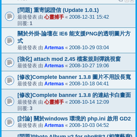
[問題] 重寄認證信 (Update 1.0.1)
心靈捕手
2008-12-31 15:42
最後發表 由
«
1
回覆:
關於外掛-論壇在 IE6 能支援PNG的透明圖片方
式
Artemas
2008-10-29 03:04
最後發表 由
«
[強化] attach mod 2.45 檔案規則彈跳視窗
Artemas
2008-10-27 19:06
最後發表 由
«
[修改]Complete banner 1.3.8 圖片不用設長寬
Artemas
2008-10-18 04:41
最後發表 由
«
[修改]Complete banner 1.3.8 的連結卡白畫面
心靈捕手
2008-10-14 12:09
最後發表 由
«
3
回覆:
[討論] 關於windows 環境的 php.ini 啟用 GD2
Artemas
2008-10-03 04:52
最後發表 由
«
[問題]Photo Album v2 for phpBB2 (相簿藝廊)