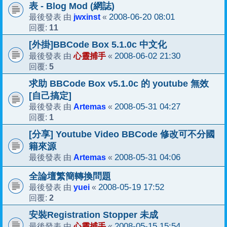
表 - Blog Mod (網誌)
jwxinst
2008-06-20 08:01
最後發表 由
«
11
回覆:
[外掛]BBCode Box 5.1.0c 中文化
心靈捕手
2008-06-02 21:30
最後發表 由
«
5
回覆:
求助 BBCode Box v5.1.0c 的 youtube 無效
[自己搞定]
Artemas
2008-05-31 04:27
最後發表 由
«
1
回覆:
[分享] Youtube Video BBCode 修改可不分國
籍來源
Artemas
2008-05-31 04:06
最後發表 由
«
全論壇繁簡轉換問題
yuei
2008-05-19 17:52
最後發表 由
«
2
回覆:
安裝Registration Stopper 未成
心靈捕手
2008-05-15 15:54
最後發表 由
«