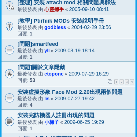
[整理] 安裝 attach mod 相關問題與解法
心靈捕手
2005-09-10 08:41
最後發表 由
«
[教學] Ptirhiik MODs 安裝說明手冊
godbless
2004-02-29 23:56
最後發表 由
«
1
回覆:
[問題]smartfeed
yll
2009-08-19 18:14
最後發表 由
«
1
回覆:
[問題]關於文章隱藏
etopone
2009-07-29 16:29
最後發表 由
«
53
回覆:
1
2
3
4
安裝虛擬形象 Face Mod 2.20出現兩個問題
lis
2009-07-27 19:42
最後發表 由
«
4
回覆:
安裝完防機器人註冊出現的問題
小梅子
2009-06-25 19:29
最後發表 由
«
1
回覆: