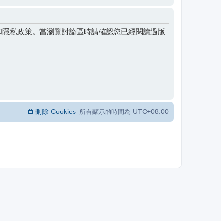
和隱私政策。當瀏覽討論區時請確認您已經閱讀過版
刪除 Cookies
UTC+08:00
所有顯示的時間為