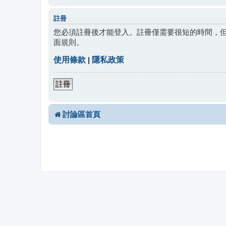
註冊
您必須註冊後才能登入。註冊僅需要很短的時間，
面規則。
使用條款
|
隱私政策
註冊
討論區首頁