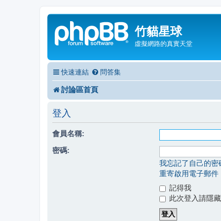
竹貓星球
虛擬網路的真實天堂
快速連結
問答集
討論區首頁
登入
會員名稱:
密碼:
我忘記了自己的密
重寄啟用電子郵件
記得我
此次登入請隱藏