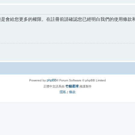
但是會給您更多的權限。在註冊前請確認您已經明白我們的使用條款
phpBB
Powered by
® Forum Software © phpBB Limited
竹貓星球
正體中文語系由
維護製作
隱私
條款
|