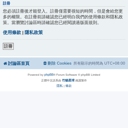
註冊
您必須註冊後才能登入。註冊僅需要很短的時間，但是會給您更
多的權限。在註冊前請確認您已經明白我們的使用條款和隱私政
策。當瀏覽討論區時請確認您已經閱讀過版面規則。
使用條款
|
隱私政策
註冊
討論區首頁
刪除 Cookies
UTC+08:00
所有顯示的時間為
phpBB
Powered by
® Forum Software © phpBB Limited
竹貓星球
正體中文語系由
維護製作
隱私
條款
|