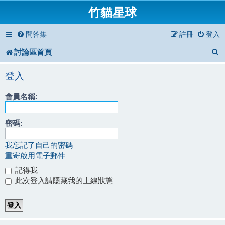
竹貓星球
問答集
註冊
登入
討論區首頁
登入
會員名稱:
密碼:
我忘記了自己的密碼
重寄啟用電子郵件
記得我
此次登入請隱藏我的上線狀態