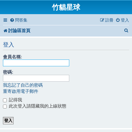
竹貓星球
問答集
註冊
登入
討論區首頁
登入
會員名稱:
密碼:
我忘記了自己的密碼
重寄啟用電子郵件
記得我
此次登入請隱藏我的上線狀態