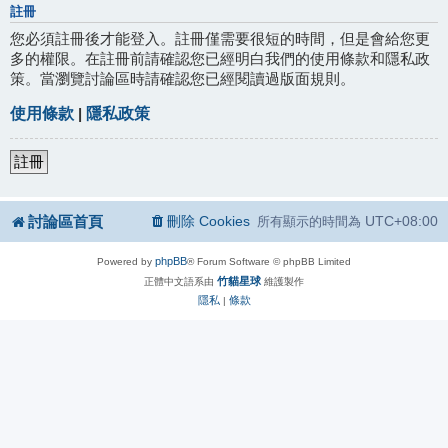
註冊
您必須註冊後才能登入。註冊僅需要很短的時間，但是會給您更
多的權限。在註冊前請確認您已經明白我們的使用條款和隱私政
策。當瀏覽討論區時請確認您已經閱讀過版面規則。
使用條款
|
隱私政策
註冊
討論區首頁
刪除 Cookies
UTC+08:00
所有顯示的時間為
phpBB
Powered by
® Forum Software © phpBB Limited
竹貓星球
正體中文語系由
維護製作
隱私
條款
|