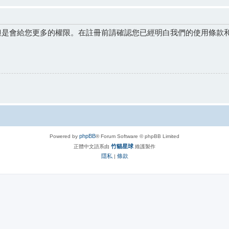
但是會給您更多的權限。在註冊前請確認您已經明白我們的使用條款
phpBB
Powered by
® Forum Software © phpBB Limited
竹貓星球
正體中文語系由
維護製作
隱私
條款
|