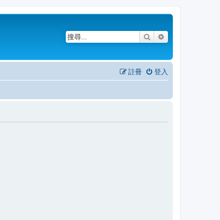
搜尋
進階搜尋
註冊
登入