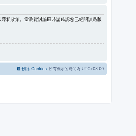
和隱私政策。當瀏覽討論區時請確認您已經閱讀過版
刪除 Cookies
UTC+08:00
所有顯示的時間為