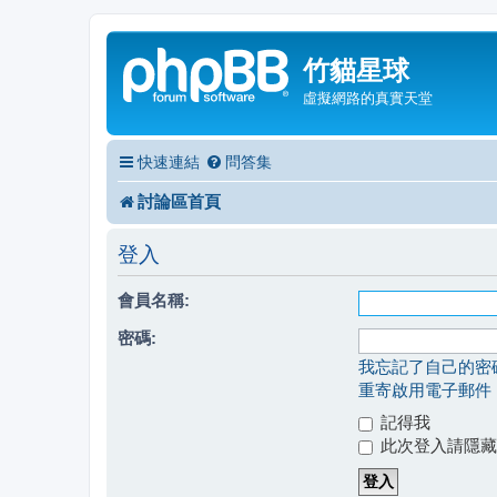
竹貓星球
虛擬網路的真實天堂
快速連結
問答集
討論區首頁
登入
會員名稱:
密碼:
我忘記了自己的密
重寄啟用電子郵件
記得我
此次登入請隱藏