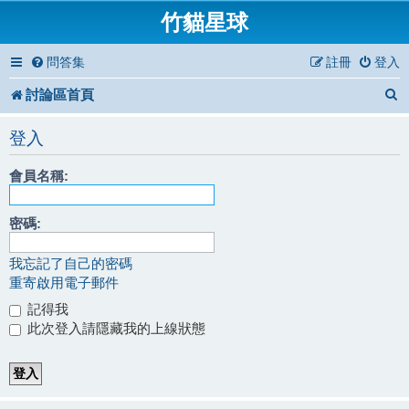
竹貓星球
問答集
註冊
登入
討論區首頁
登入
會員名稱:
密碼:
我忘記了自己的密碼
重寄啟用電子郵件
記得我
此次登入請隱藏我的上線狀態