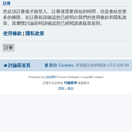
註冊
您必須註冊後才能登入。註冊僅需要很短的時間，但是會給您更
多的權限。在註冊前請確認您已經明白我們的使用條款和隱私政
策。當瀏覽討論區時請確認您已經閱讀過版面規則。
使用條款
|
隱私政策
註冊
討論區首頁
刪除 Cookies
UTC+08:00
所有顯示的時間為
phpBB
Powered by
® Forum Software © phpBB Limited
竹貓星球
正體中文語系由
維護製作
隱私
條款
|