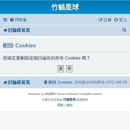
竹貓星球
問答集
註冊
登入
討論區首頁
刪除 Cookies
您確定要刪除這個討論區的所有 Cookies 嗎？
討論區首頁
刪除 Cookies
UTC+08:00
所有顯示的時間為
phpBB
Powered by
® Forum Software © phpBB Limited
竹貓星球
正體中文語系由
維護製作
隱私
條款
|