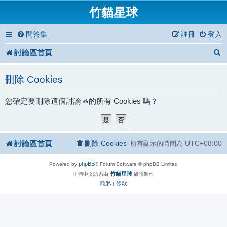
竹貓星球
問答集
註冊
登入
討論區首頁
刪除 Cookies
您確定要刪除這個討論區的所有 Cookies 嗎？
討論區首頁
刪除 Cookies
UTC+08:00
所有顯示的時間為
phpBB
Powered by
® Forum Software © phpBB Limited
竹貓星球
正體中文語系由
維護製作
隱私
條款
|