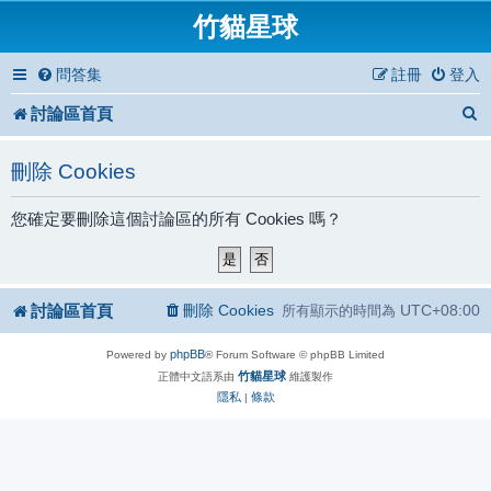
竹貓星球
問答集
註冊
登入
討論區首頁
刪除 Cookies
您確定要刪除這個討論區的所有 Cookies 嗎？
討論區首頁
刪除 Cookies
UTC+08:00
所有顯示的時間為
phpBB
Powered by
® Forum Software © phpBB Limited
竹貓星球
正體中文語系由
維護製作
隱私
條款
|