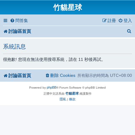
竹貓星球
問答集
註冊
登入
討論區首頁
系統訊息
很抱歉! 您現在無法使用搜尋系統，請在 11 秒後再試。
討論區首頁
刪除 Cookies
UTC+08:00
所有顯示的時間為
phpBB
Powered by
® Forum Software © phpBB Limited
竹貓星球
正體中文語系由
維護製作
隱私
條款
|