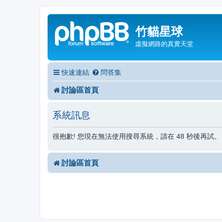
竹貓星球
虛擬網路的真實天堂
快速連結
問答集
討論區首頁
系統訊息
很抱歉! 您現在無法使用搜尋系統，請在 48 秒後再試。
討論區首頁