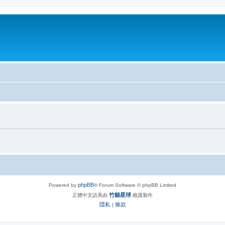
phpBB
Powered by
® Forum Software © phpBB Limited
竹貓星球
正體中文語系由
維護製作
隱私
條款
|