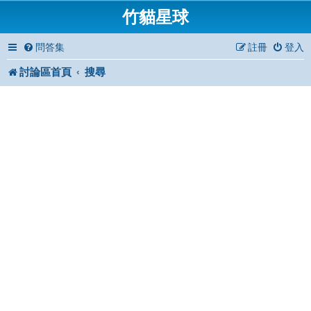
竹貓星球
問答集
註冊
登入
討論區首頁
搜尋