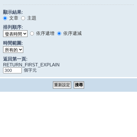
顯示結果:
文章
主題
排列順序:
依序遞增
依序遞減
時間範圍:
返回第一頁:
RETURN_FIRST_EXPLAIN
個字元