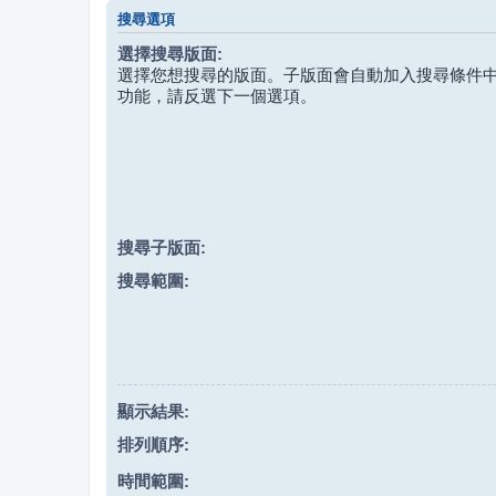
搜尋選項
選擇搜尋版面:
選擇您想搜尋的版面。子版面會自動加入搜尋條件
功能，請反選下一個選項。
搜尋子版面:
搜尋範圍:
顯示結果:
排列順序:
時間範圍: