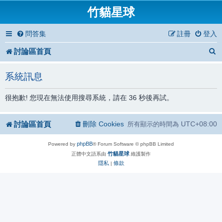
竹貓星球
問答集
註冊
登入
討論區首頁
系統訊息
很抱歉! 您現在無法使用搜尋系統，請在 36 秒後再試。
討論區首頁
刪除 Cookies
UTC+08:00
所有顯示的時間為
phpBB
Powered by
® Forum Software © phpBB Limited
竹貓星球
正體中文語系由
維護製作
隱私
條款
|